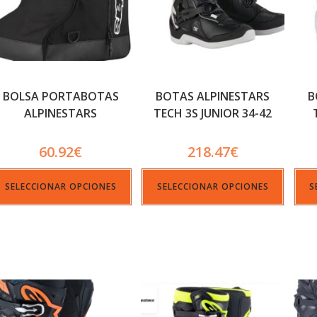
BOLSA PORTABOTAS
BOTAS ALPINESTARS
B
ALPINESTARS
TECH 3S JUNIOR 34-42
60.92
€
218.47
€
SELECCIONAR OPCIONES
SELECCIONAR OPCIONES
S