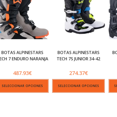
BOTAS ALPINESTARS
BOTAS ALPINESTARS
B
ECH 7 ENDURO NARANJA
TECH 7S JUNIOR 34-42
487.93
€
274.37
€
SELECCIONAR OPCIONES
SELECCIONAR OPCIONES
S