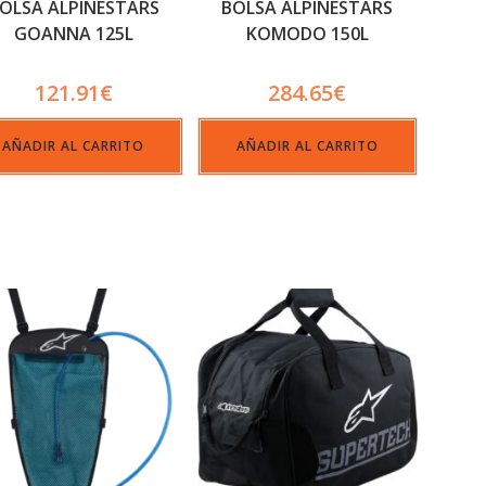
OLSA ALPINESTARS
BOLSA ALPINESTARS
GOANNA 125L
KOMODO 150L
121.91
€
284.65
€
AÑADIR AL CARRITO
AÑADIR AL CARRITO