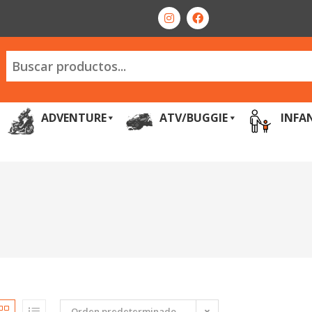
ADVENTURE
ATV/BUGGIE
INFA
Orden predeterminado