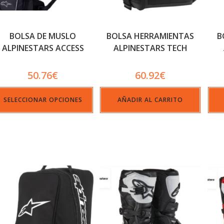
BOLSA DE MUSLO
BOLSA HERRAMIENTAS
B
ALPINESTARS ACCESS
ALPINESTARS TECH
50.76
€
60.92
€
SELECCIONAR OPCIONES
AÑADIR AL CARRITO