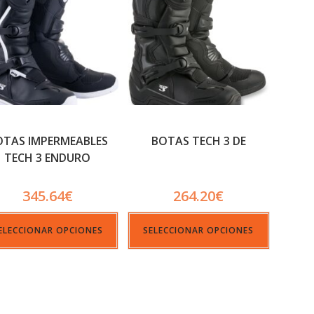
OTAS IMPERMEABLES
BOTAS TECH 3 DE
TECH 3 ENDURO
345.64
€
264.20
€
ELECCIONAR OPCIONES
SELECCIONAR OPCIONES