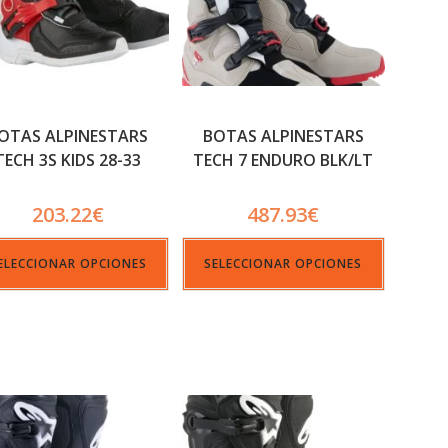
OTAS ALPINESTARS
BOTAS ALPINESTARS
TECH 3S KIDS 28-33
TECH 7 ENDURO BLK/LT
GRAY/BRT
203.22
€
487.93
€
ELECCIONAR OPCIONES
SELECCIONAR OPCIONES