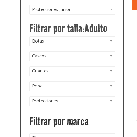
Protecciones Junior
Botas
Cascos
Guantes
Ropa
Protecciones
Filtrar por marca