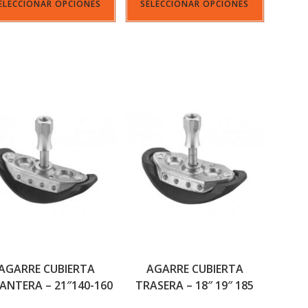
ELECCIONAR OPCIONES
SELECCIONAR OPCIONES
AGARRE CUBIERTA
AGARRE CUBIERTA
ANTERA – 21″140-160
TRASERA – 18″ 19″ 185
34MM