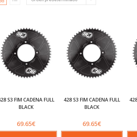
428 S3 FIM CADENA FULL
428 S3 FIM CADENA FULL
42
BLACK
BLACK
69.65
€
69.65
€