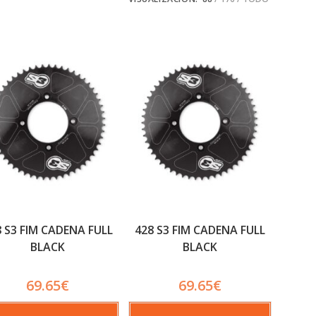
8 S3 FIM CADENA FULL
428 S3 FIM CADENA FULL
BLACK
BLACK
69.65
€
69.65
€