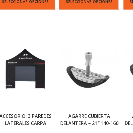
SELECCIONAR OPCIONES
SELECCIONAR OPCIONES
S
ACCESORIO: 3 PAREDES
AGARRE CUBIERTA
LATERALES CARPA
DELANTERA – 21″ 140-160
DEL
31MM