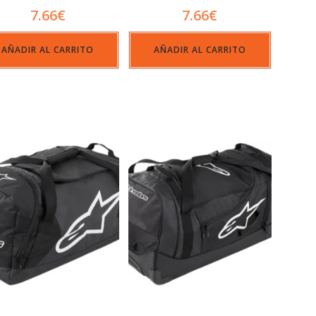
7.66
€
7.66
€
AÑADIR AL CARRITO
AÑADIR AL CARRITO