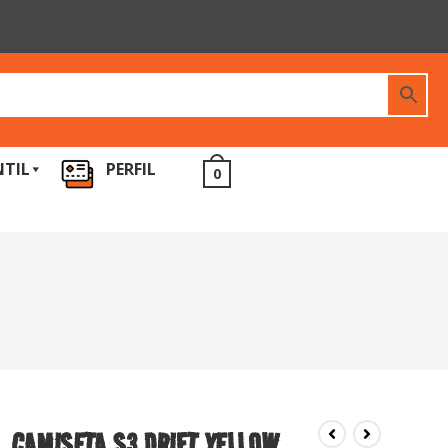
NTIL
PERFIL
0
CAMISETA S3 DRIFT YELLOW