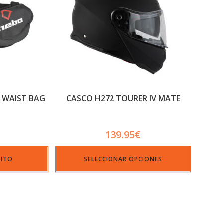
 WAIST BAG
CASCO H272 TOURER IV MATE
139.95
€
RITO
SELECCIONAR OPCIONES