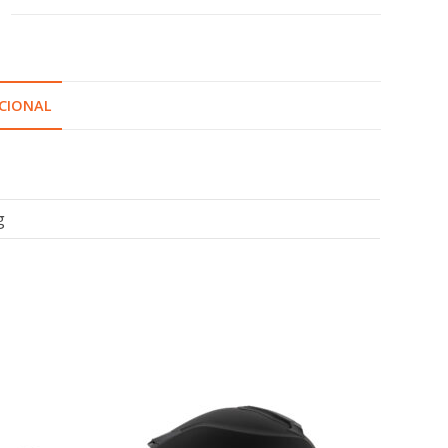
CIONAL
g