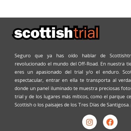
Seguro que ya has oído hablar de Scottishtr
revolucionado el mundo del Off-Road. En nuestra tien
eres un apasionado del trial y/o el enduro. Scot
espectacular, entrar en ella te transporta al verda
donde un panel iluminado te muestra preciosas fotos
trial y de los lugares más míticos, como el parque c
Scottish o los paisajes de los Tres Días de Santigosa