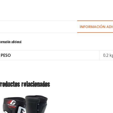
INFORMACIÓN ADI
formación adicional
PESO
0.2 k
roductos relacionados