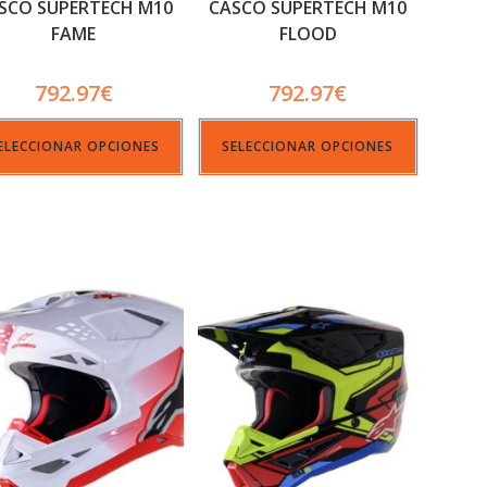
SCO SUPERTECH M10
CASCO SUPERTECH M10
FAME
FLOOD
792.97
€
792.97
€
ELECCIONAR OPCIONES
SELECCIONAR OPCIONES