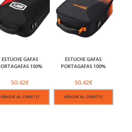
ESTUCHE GAFAS
ESTUCHE GAFAS
PORTAGAFAS 100%
PORTAGAFAS 100%
CRUSH
50.42
€
50.42
€
AÑADIR AL CARRITO
AÑADIR AL CARRITO