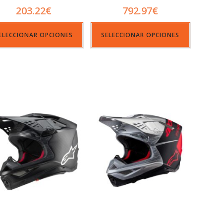
203.22
€
792.97
€
ELECCIONAR OPCIONES
SELECCIONAR OPCIONES