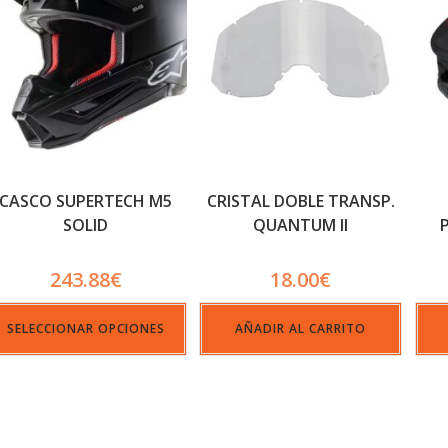
CASCO SUPERTECH M5
CRISTAL DOBLE TRANSP.
SOLID
QUANTUM II
243.88
€
18.00
€
SELECCIONAR OPCIONES
AÑADIR AL CARRITO