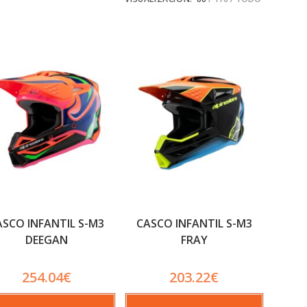
ASCO INFANTIL S-M3
CASCO INFANTIL S-M3
DEEGAN
FRAY
254.04
€
203.22
€