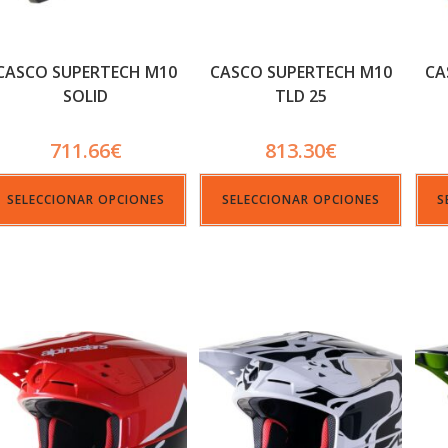
CASCO SUPERTECH M10
CASCO SUPERTECH M10
CA
SOLID
TLD 25
711.66
€
813.30
€
SELECCIONAR OPCIONES
SELECCIONAR OPCIONES
S