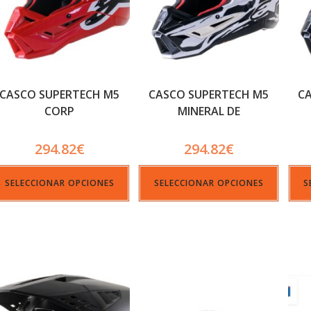
CASCO SUPERTECH M5
CASCO SUPERTECH M5
C
CORP
MINERAL DE
294.82
€
294.82
€
SELECCIONAR OPCIONES
SELECCIONAR OPCIONES
S