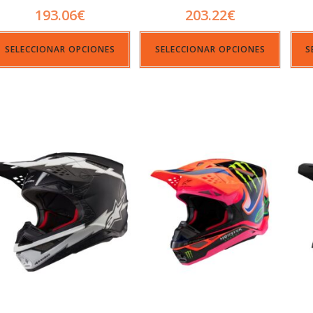
193.06
€
203.22
€
SELECCIONAR OPCIONES
SELECCIONAR OPCIONES
S