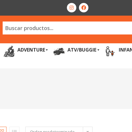
ADVENTURE
ATV/BUGGIE
INFA
Orden predeterminado