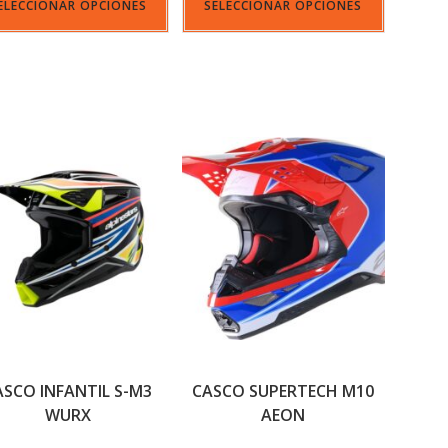
ELECCIONAR OPCIONES
SELECCIONAR OPCIONES
ASCO INFANTIL S-M3
CASCO SUPERTECH M10
WURX
AEON