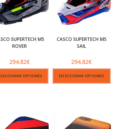
ASCO SUPERTECH M5
CASCO SUPERTECH M5
ROVER
SAIL
294.82
€
294.82
€
ELECCIONAR OPCIONES
SELECCIONAR OPCIONES