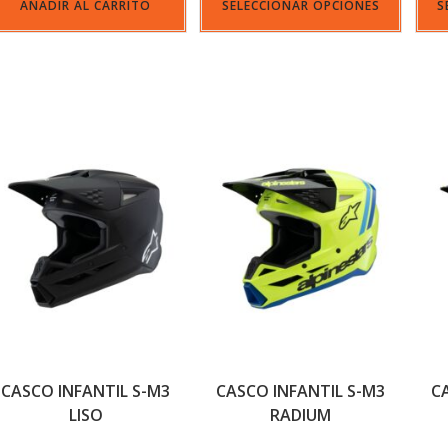
AÑADIR AL CARRITO
SELECCIONAR OPCIONES
S
CASCO INFANTIL S-M3
CASCO INFANTIL S-M3
C
LISO
RADIUM