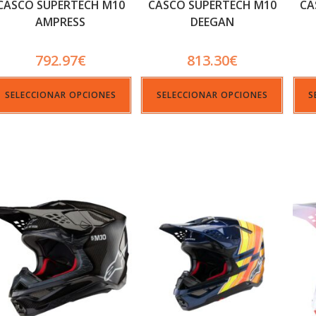
CASCO SUPERTECH M10
CASCO SUPERTECH M10
CA
AMPRESS
DEEGAN
792.97
€
813.30
€
SELECCIONAR OPCIONES
SELECCIONAR OPCIONES
S