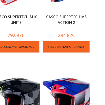
SCO SUPERTECH M10
CASCO SUPERTECH M5
UNITE
ACTION 2
792.97
€
294.82
€
ELECCIONAR OPCIONES
SELECCIONAR OPCIONES