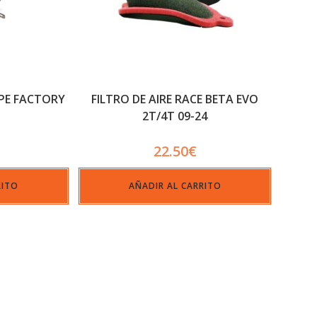
APE FACTORY
FILTRO DE AIRE RACE BETA EVO
2T/4T 09-24
22.50
€
RITO
AÑADIR AL CARRITO