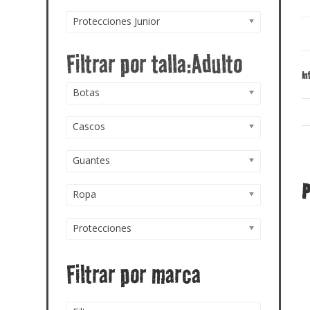
Protecciones Junior
In
Botas
Cascos
Guantes
P
Ropa
Protecciones
Filtrar por marca