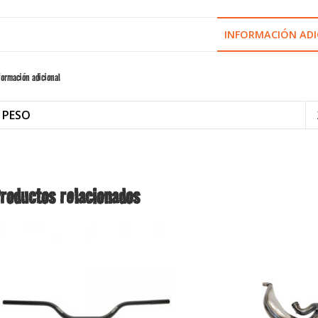
INFORMACIÓN ADI
formación adicional
PESO
roductos relacionados