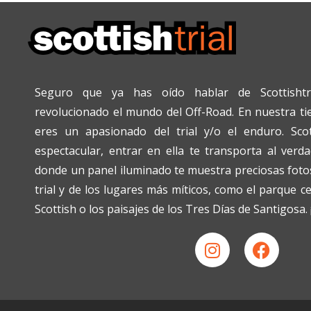
Seguro que ya has oído hablar de Scottishtr
revolucionado el mundo del Off-Road. En nuestra tien
eres un apasionado del trial y/o el enduro. Scot
espectacular, entrar en ella te transporta al verda
donde un panel iluminado te muestra preciosas fotos
trial y de los lugares más míticos, como el parque c
Scottish o los paisajes de los Tres Días de Santigosa