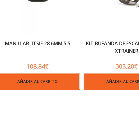
MANILLAR JITSIE 28.6MM 5.5
KIT BUFANDA DE ESC
XTRAINER
108.84
€
303.20
€
AÑADIR AL CARRITO
AÑADIR AL CAR