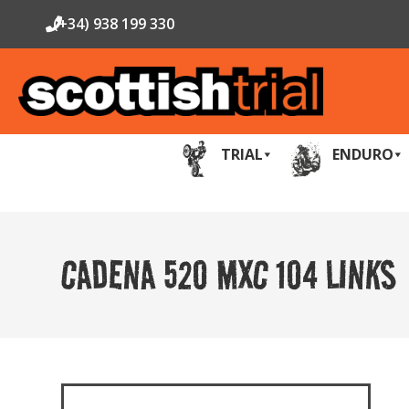
(+34) 938 199 330
TRIAL
ENDURO
CADENA 520 MXC 104 LINKS