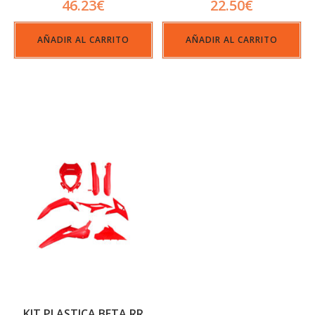
46.23
€
22.50
€
AÑADIR AL CARRITO
AÑADIR AL CARRITO
KIT PLASTICA BETA RR