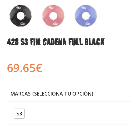
428 S3 FIM CADENA FULL BLACK
69.65
€
MARCAS
S3