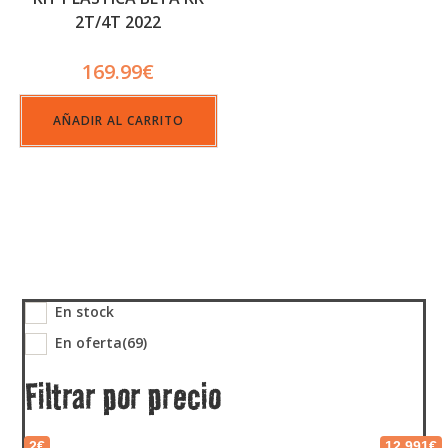
2T/4T 2022
169.99
€
AÑADIR AL CARRITO
En stock
En oferta
(69)
Filtrar por precio
2€
12,991€