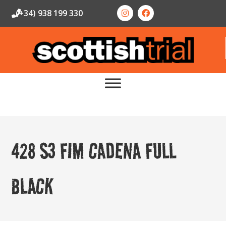
(+34) 938 199 330
428 S3 FIM CADENA FULL
BLACK