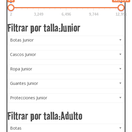
2
3,249
6,496
9,744
12,991
Botas Junior
Cascos Junior
Ropa Junior
Guantes Junior
Protecciones Junior
Botas