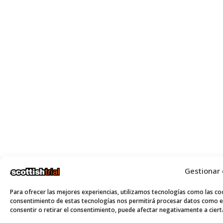
Gestionar
Para ofrecer las mejores experiencias, utilizamos tecnologías como las coo
consentimiento de estas tecnologías nos permitirá procesar datos como el
consentir o retirar el consentimiento, puede afectar negativamente a cierta