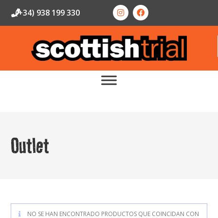
(+34) 938 199 330
Outlet
NO SE HAN ENCONTRADO PRODUCTOS QUE COINCIDAN CON