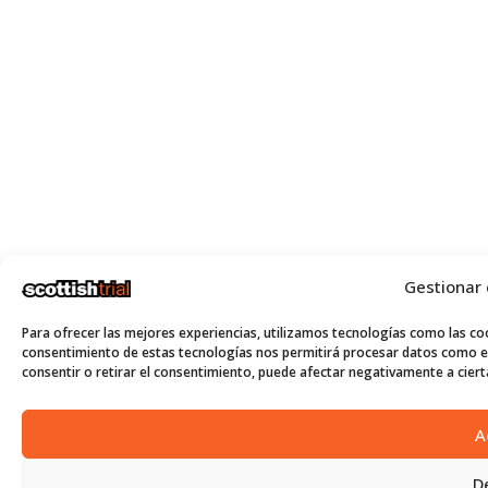
Gestionar
Para ofrecer las mejores experiencias, utilizamos tecnologías como las coo
consentimiento de estas tecnologías nos permitirá procesar datos como el
consentir o retirar el consentimiento, puede afectar negativamente a cierta
A
D