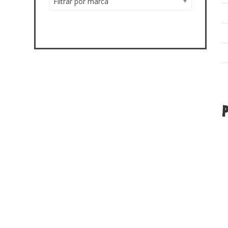
Filtrar por marca
P