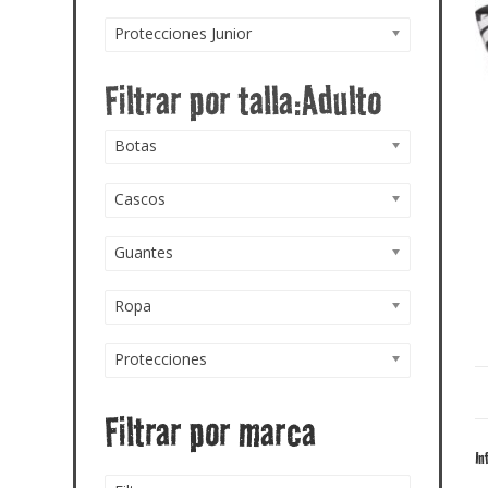
Protecciones Junior
Botas
Cascos
Guantes
Ropa
Protecciones
Filtrar por marca
In