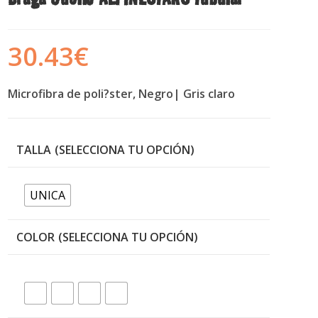
30.43
€
Microfibra de poli?ster, Negro| Gris claro
TALLA
UNICA
COLOR