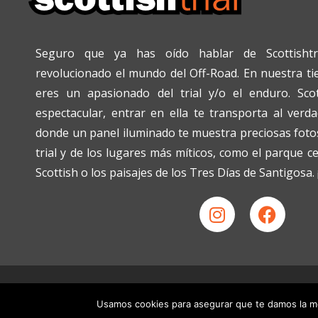
Seguro que ya has oído hablar de Scottishtr
revolucionado el mundo del Off-Road. En nuestra tien
eres un apasionado del trial y/o el enduro. Scot
espectacular, entrar en ella te transporta al verda
donde un panel iluminado te muestra preciosas fotos
trial y de los lugares más míticos, como el parque c
Scottish o los paisajes de los Tres Días de Santigosa
Política de Privacidad
|
Política de Cookies
|
Condiciones de vent
Usamos cookies para asegurar que te damos la me