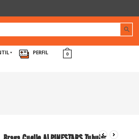
NTIL
PERFIL
0
Braga Cuello ALPINESTARS Tubular