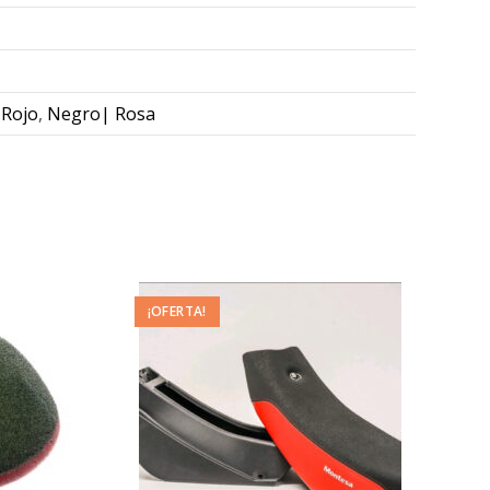
Rojo
,
Negro| Rosa
¡OFERTA!