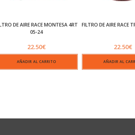
ILTRO DE AIRE RACE MONTESA 4RT
FILTRO DE AIRE RACE T
05-24
22.50
€
22.50
€
AÑADIR AL CARRITO
AÑADIR AL CAR