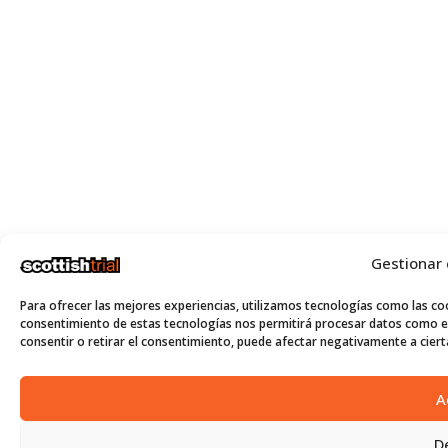
Gestionar
Para ofrecer las mejores experiencias, utilizamos tecnologías como las coo
consentimiento de estas tecnologías nos permitirá procesar datos como el
consentir o retirar el consentimiento, puede afectar negativamente a cierta
A
D