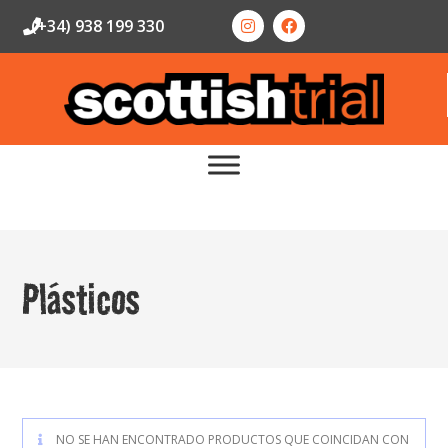
(+34) 938 199 330
Plásticos
NO SE HAN ENCONTRADO PRODUCTOS QUE COINCIDAN CON