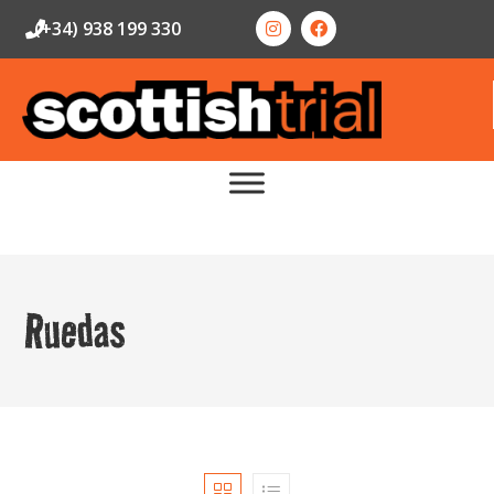
(+34) 938 199 330
Ruedas