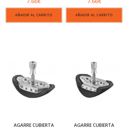
7.66
€
7.66
€
AÑADIR AL CARRITO
AÑADIR AL CARRITO
AGARRE CUBIERTA
AGARRE CUBIERTA