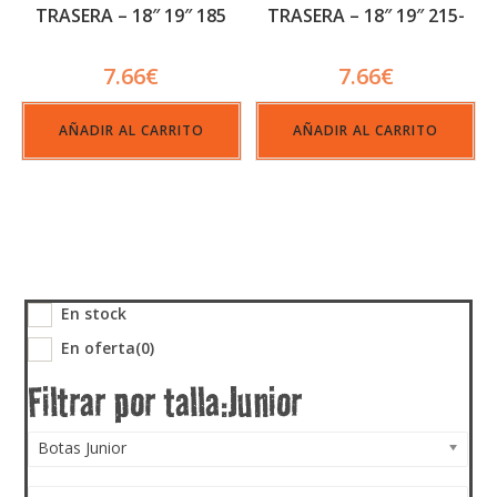
TRASERA – 18″ 19″ 185
TRASERA – 18″ 19″ 215-
225
7.66
€
7.66
€
AÑADIR AL CARRITO
AÑADIR AL CARRITO
En stock
En oferta
(0)
Botas Junior