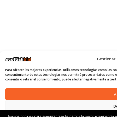
Gestionar
Para ofrecer las mejores experiencias, utilizamos tecnologías como las coo
consentimiento de estas tecnologías nos permitirá procesar datos como el
consentir o retirar el consentimiento, puede afectar negativamente a cierta
A
D
Usamos cookies para asegurar que te damos la mejor experiencia e