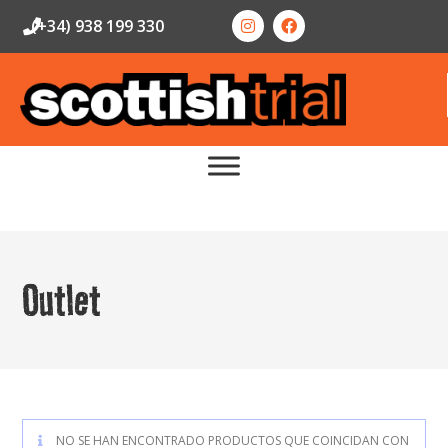
(+34) 938 199 330
Outlet
NO SE HAN ENCONTRADO PRODUCTOS QUE COINCIDAN CON