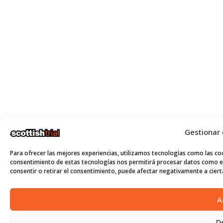
Gestionar
Para ofrecer las mejores experiencias, utilizamos tecnologías como las coo
consentimiento de estas tecnologías nos permitirá procesar datos como el
consentir o retirar el consentimiento, puede afectar negativamente a cierta
A
D