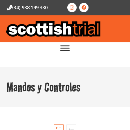
(+34) 938 199 330
Mandos y Controles