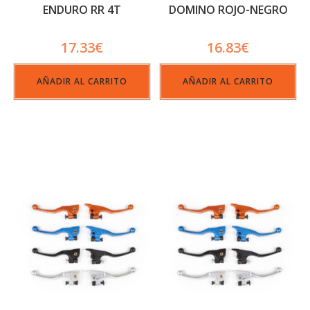
ENDURO RR 4T
DOMINO ROJO-NEGRO
17.33
€
16.83
€
AÑADIR AL CARRITO
AÑADIR AL CARRITO