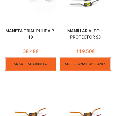
MANETA TRIAL PULIDA P-
MANILLAR ALTO +
19
PROTECTOR S3
38.48
€
119.50
€
AÑADIR AL CARRITO
SELECCIONAR OPCIONES