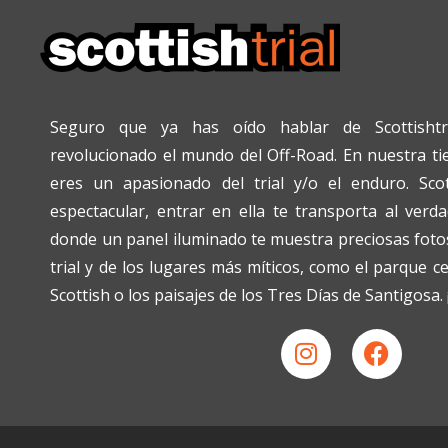
Seguro que ya has oído hablar de Scottishtr
revolucionado el mundo del Off-Road. En nuestra tien
eres un apasionado del trial y/o el enduro. Scot
espectacular, entrar en ella te transporta al verda
donde un panel iluminado te muestra preciosas fotos
trial y de los lugares más míticos, como el parque c
Scottish o los paisajes de los Tres Días de Santigosa