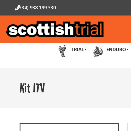
(+34) 938 199 330
TRIAL
ENDURO
Kit ITV