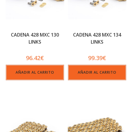
CADENA 428 MXC 130
CADENA 428 MXC 134
LINKS
LINKS
96.42
€
99.39
€
AÑADIR AL CARRITO
AÑADIR AL CARRITO