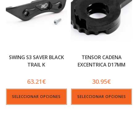
SWING S3 SAVER BLACK
TENSOR CADENA
TRAIL K
EXCENTRICA D17MM
63.21
€
30.95
€
SELECCIONAR OPCIONES
SELECCIONAR OPCIONES