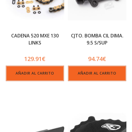
CADENA 520 MXE 130
CJTO. BOMBA CIL DIMA.
LINKS
9.5 S/SUP
129.91
€
94.74
€
AÑADIR AL CARRITO
AÑADIR AL CARRITO