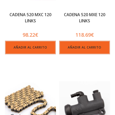
CADENA 520 MXC 120
CADENA 520 MXE 120
LINKS
LINKS
98.22
€
118.69
€
AÑADIR AL CARRITO
AÑADIR AL CARRITO