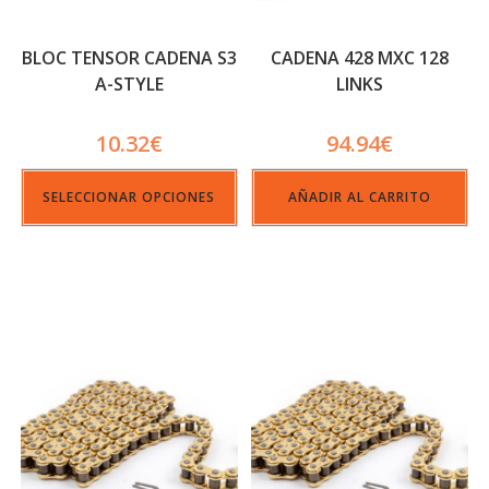
BLOC TENSOR CADENA S3
CADENA 428 MXC 128
A-STYLE
LINKS
10.32
€
94.94
€
SELECCIONAR OPCIONES
AÑADIR AL CARRITO