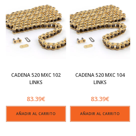
CADENA 520 MXC 102
CADENA 520 MXC 104
LINKS
LINKS
83.39
€
83.39
€
AÑADIR AL CARRITO
AÑADIR AL CARRITO