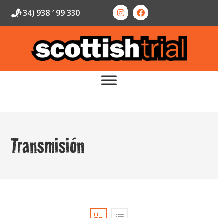
(+34) 938 199 330
Transmisión