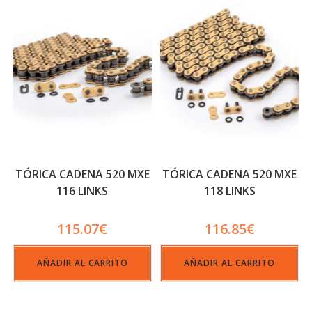
TÓRICA CADENA 520 MXE
TÓRICA CADENA 520 MXE
116 LINKS
118 LINKS
115.07
€
116.85
€
AÑADIR AL CARRITO
AÑADIR AL CARRITO