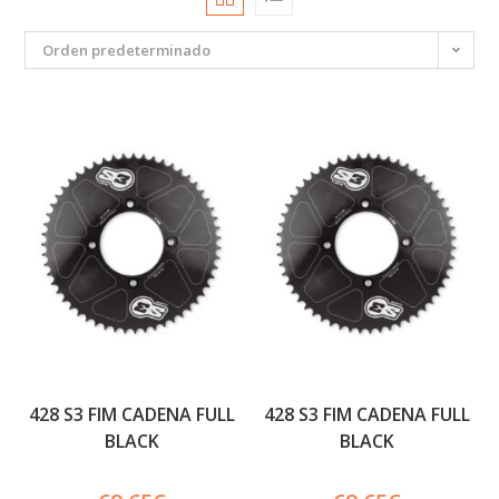
Orden predeterminado
428 S3 FIM CADENA FULL
428 S3 FIM CADENA FULL
BLACK
BLACK