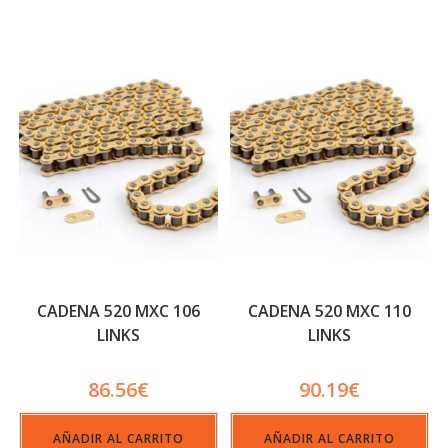
CADENA 520 MXC 106
CADENA 520 MXC 110
LINKS
LINKS
86.56
€
90.19
€
AÑADIR AL CARRITO
AÑADIR AL CARRITO