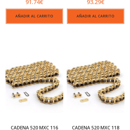
91.74
€
93.29
€
AÑADIR AL CARRITO
AÑADIR AL CARRITO
CADENA 520 MXC 116
CADENA 520 MXC 118