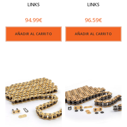
LINKS
LINKS
94.99
€
96.59
€
AÑADIR AL CARRITO
AÑADIR AL CARRITO