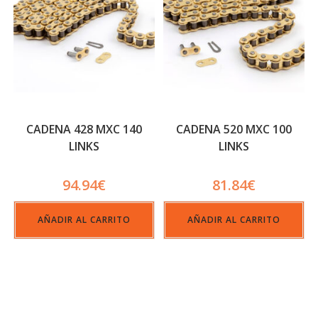
CADENA 428 MXC 140
CADENA 520 MXC 100
LINKS
LINKS
94.94
€
81.84
€
AÑADIR AL CARRITO
AÑADIR AL CARRITO