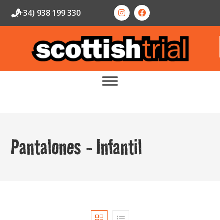
(+34) 938 199 330
Pantalones - Infantil