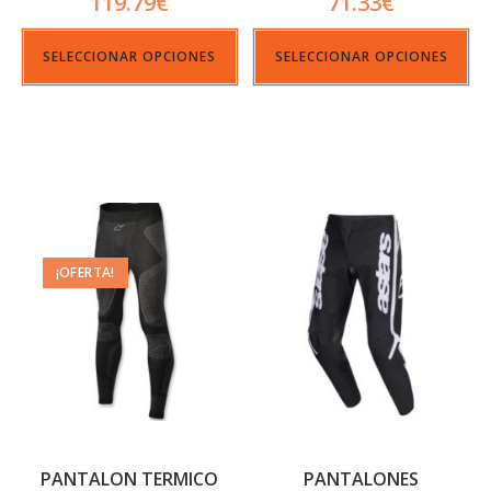
119.79
€
71.33
€
SELECCIONAR OPCIONES
SELECCIONAR OPCIONES
¡OFERTA!
PANTALON TERMICO
PANTALONES