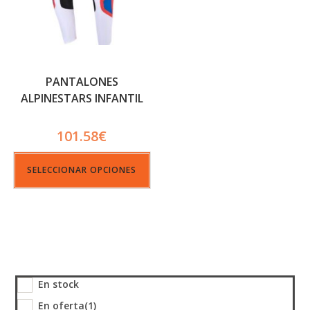
PANTALONES
ALPINESTARS INFANTIL
FLUID GRID NARANJA
101.58
€
SELECCIONAR OPCIONES
En stock
En oferta
(1)