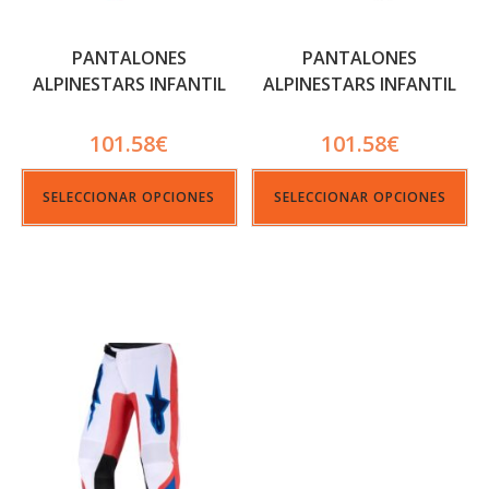
PANTALONES
PANTALONES
ALPINESTARS INFANTIL
ALPINESTARS INFANTIL
FLUID APEX ROJO
FLUID GRID LILA
101.58
€
101.58
€
SELECCIONAR OPCIONES
SELECCIONAR OPCIONES