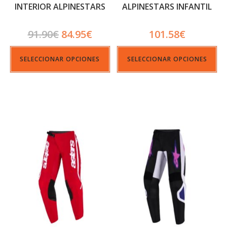
INTERIOR ALPINESTARS
ALPINESTARS INFANTIL
RIDE TECH WINTER
FLUID APEX NEGRO
91.90
€
84.95
€
101.58
€
SELECCIONAR OPCIONES
SELECCIONAR OPCIONES