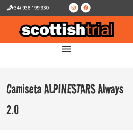
(+34) 938 199 330
Camiseta ALPINESTARS Always
2.0