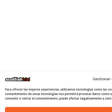
Gestionar
Para ofrecer las mejores experiencias, utilizamos tecnologías como las coo
consentimiento de estas tecnologías nos permitirá procesar datos como el
consentir o retirar el consentimiento, puede afectar negativamente a cierta