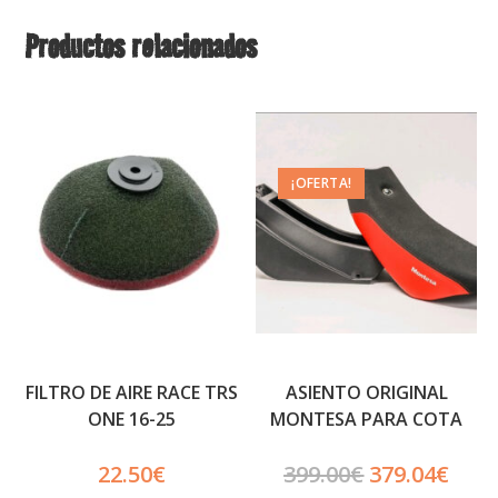
Productos relacionados
¡OFERTA!
FILTRO DE AIRE RACE TRS
ASIENTO ORIGINAL
ONE 16-25
MONTESA PARA COTA
4RT /301RR
22.50
€
399.00
€
379.04
€