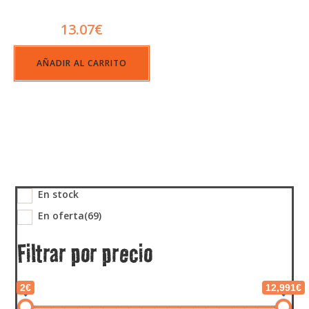
13.07
€
AÑADIR AL CARRITO
En stock
En oferta
(69)
Filtrar por precio
2€
12,991€