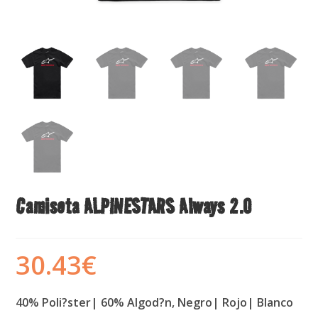
Camiseta ALPINESTARS Always 2.0
30.43
€
40% Poli?ster| 60% Algod?n, Negro| Rojo| Blanco