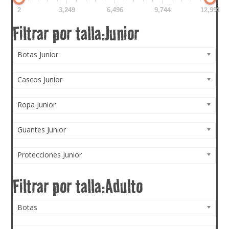
2
3,249
6,496
9,744
12,991
Botas Junior
Cascos Junior
Ropa Junior
Guantes Junior
Protecciones Junior
Botas