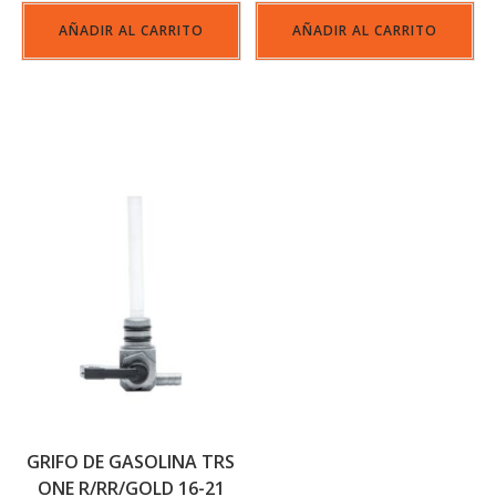
AÑADIR AL CARRITO
AÑADIR AL CARRITO
GRIFO DE GASOLINA TRS
ONE R/RR/GOLD 16-21