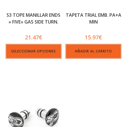
S3 TOPE MANILLAR ENDS
TAPETA TRIAL EMB. PA+A
» FIVE» GAS SIDE TURN.
MIN
BLACK
21.47
€
15.97
€
SELECCIONAR OPCIONES
AÑADIR AL CARRITO