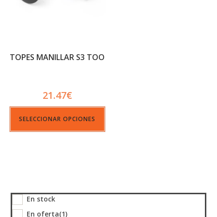
TOPES MANILLAR S3 TOO
21.47
€
SELECCIONAR OPCIONES
En stock
En oferta
(1)