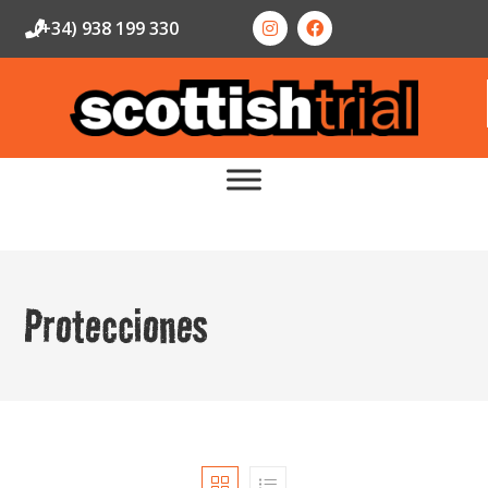
(+34) 938 199 330
Protecciones