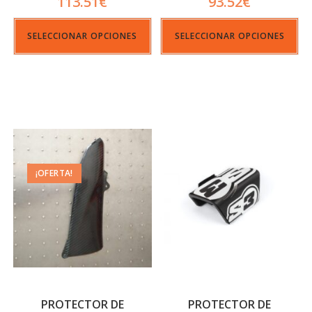
113.51
€
93.52
€
SELECCIONAR OPCIONES
SELECCIONAR OPCIONES
¡OFERTA!
PROTECTOR DE
PROTECTOR DE