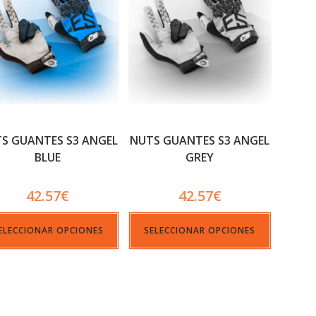
S GUANTES S3 ANGEL
NUTS GUANTES S3 ANGEL
BLUE
GREY
42.57
€
42.57
€
ELECCIONAR OPCIONES
SELECCIONAR OPCIONES