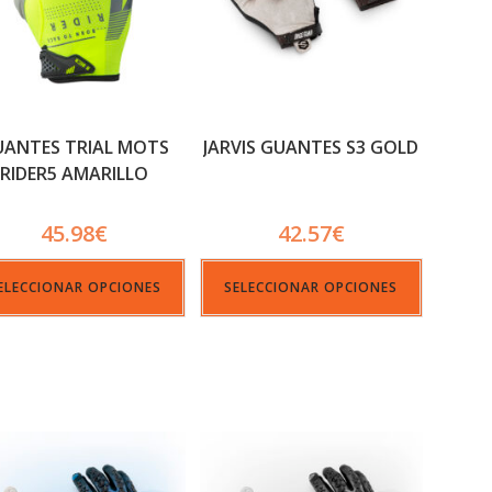
UANTES TRIAL MOTS
JARVIS GUANTES S3 GOLD
RIDER5 AMARILLO
45.98
€
42.57
€
ELECCIONAR OPCIONES
SELECCIONAR OPCIONES