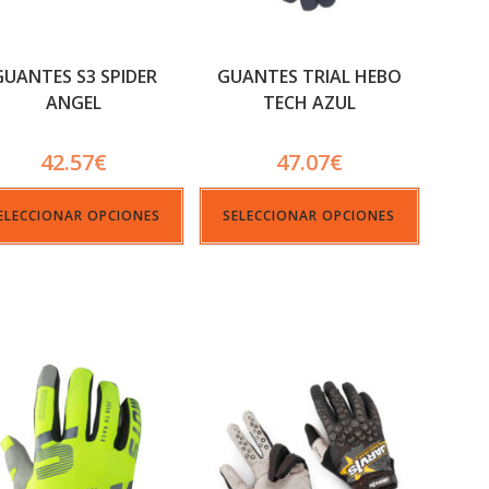
GUANTES S3 SPIDER
GUANTES TRIAL HEBO
ANGEL
TECH AZUL
42.57
€
47.07
€
ELECCIONAR OPCIONES
SELECCIONAR OPCIONES