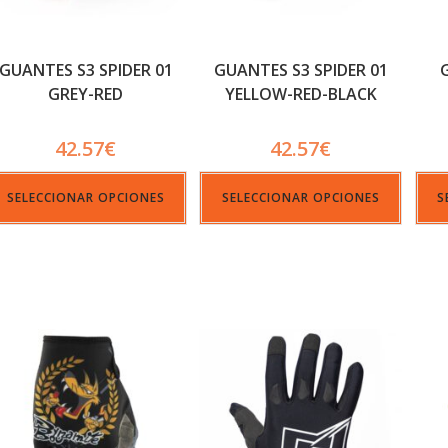
GUANTES S3 SPIDER 01
GUANTES S3 SPIDER 01
GREY-RED
YELLOW-RED-BLACK
42.57
€
42.57
€
SELECCIONAR OPCIONES
SELECCIONAR OPCIONES
S