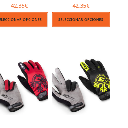
42.35
€
42.35
€
ELECCIONAR OPCIONES
SELECCIONAR OPCIONES