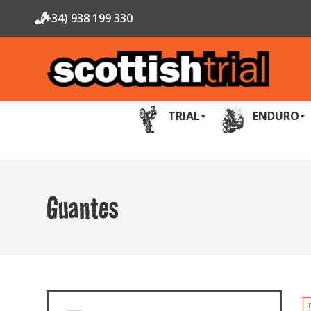
(+34) 938 199 330
TRIAL
ENDURO
Guantes