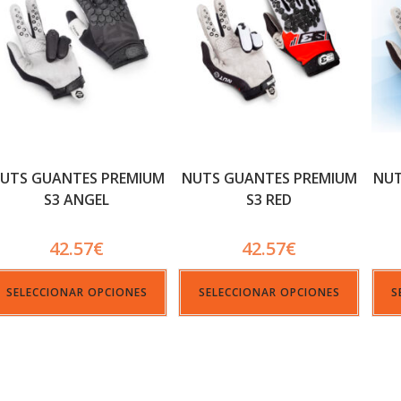
UTS GUANTES PREMIUM
NUTS GUANTES PREMIUM
NUT
S3 ANGEL
S3 RED
42.57
€
42.57
€
SELECCIONAR OPCIONES
SELECCIONAR OPCIONES
S