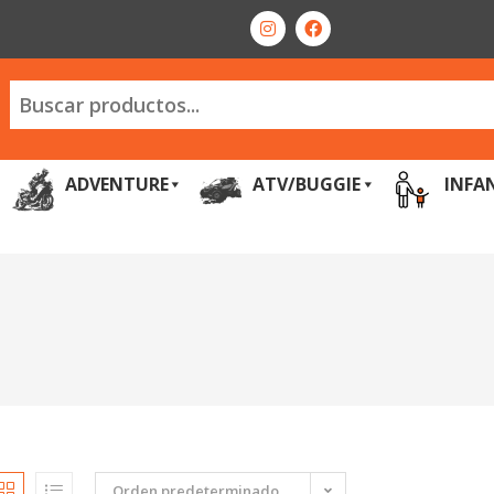
ADVENTURE
ATV/BUGGIE
INFA
Orden predeterminado