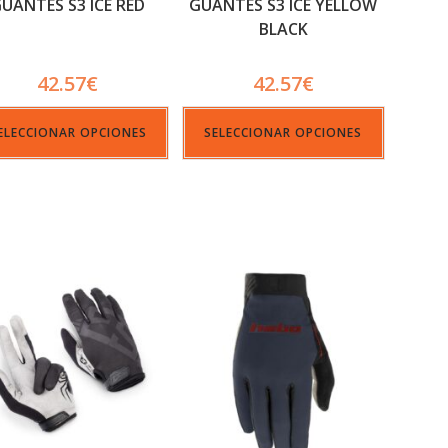
UANTES S3 ICE RED
GUANTES S3 ICE YELLOW
BLACK
42.57
€
42.57
€
ELECCIONAR OPCIONES
SELECCIONAR OPCIONES