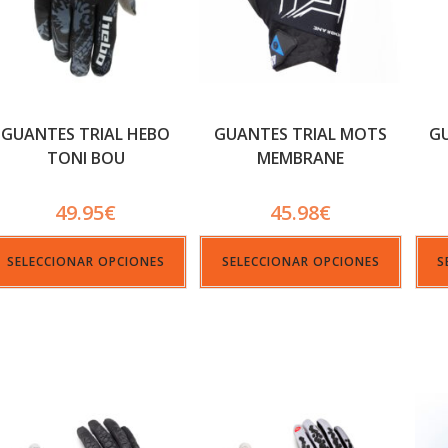
GUANTES TRIAL HEBO
GUANTES TRIAL MOTS
G
TONI BOU
MEMBRANE
IMPERMEABLES
49.95
€
45.98
€
SELECCIONAR OPCIONES
SELECCIONAR OPCIONES
S