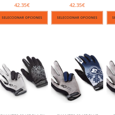
42.35
€
42.35
€
SELECCIONAR OPCIONES
SELECCIONAR OPCIONES
S