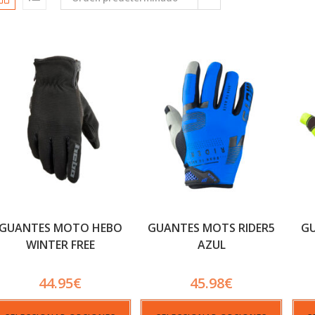
GUANTES MOTO HEBO
GUANTES MOTS RIDER5
GU
WINTER FREE
AZUL
IMPERMEABLES
44.95
€
45.98
€