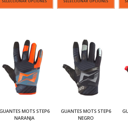
SELECCIONAR OPCIONES
SELECCIONAR OPCIONES
S
GUANTES MOTS STEP6
GUANTES MOTS STEP6
GU
NARANJA
NEGRO