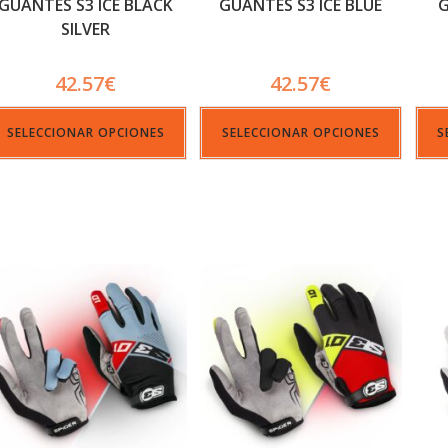
GUANTES S3 ICE BLACK
GUANTES S3 ICE BLUE
G
SILVER
42.57
€
42.57
€
SELECCIONAR OPCIONES
SELECCIONAR OPCIONES
S