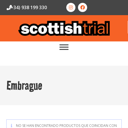
(+34) 938 199 330
Embrague
NO SE HAN ENCONTRADO PRODUCTOS QUE COINCIDAN CON