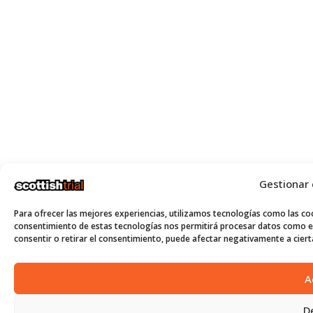
Gestionar
Para ofrecer las mejores experiencias, utilizamos tecnologías como las coo
consentimiento de estas tecnologías nos permitirá procesar datos como el
consentir o retirar el consentimiento, puede afectar negativamente a cierta
A
D