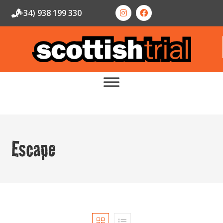
(+34) 938 199 330
Escape