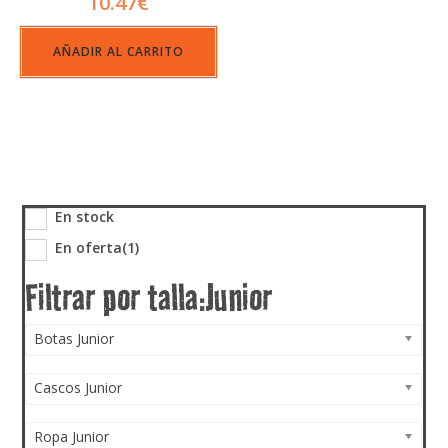
10.47
€
AÑADIR AL CARRITO
En stock
En oferta
(1)
Botas Junior
Cascos Junior
Ropa Junior