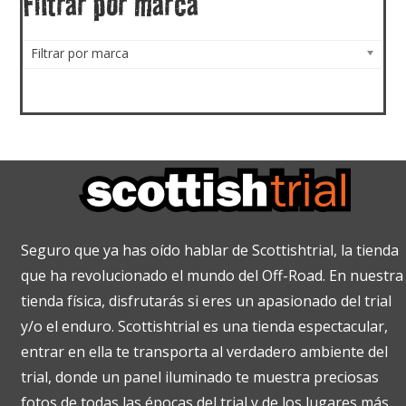
Filtrar por marca
Filtrar por marca
Seguro que ya has oído hablar de Scottishtrial, la tienda
que ha revolucionado el mundo del Off-Road. En nuestra
tienda física, disfrutarás si eres un apasionado del trial
y/o el enduro. Scottishtrial es una tienda espectacular,
entrar en ella te transporta al verdadero ambiente del
trial, donde un panel iluminado te muestra preciosas
fotos de todas las épocas del trial y de los lugares más