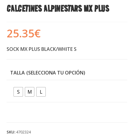
CALCETINES ALPINESTARS MX PLUS
25.35
€
SOCK MX PLUS BLACK/WHITE S
TALLA
S
M
L
SKU:
4702324