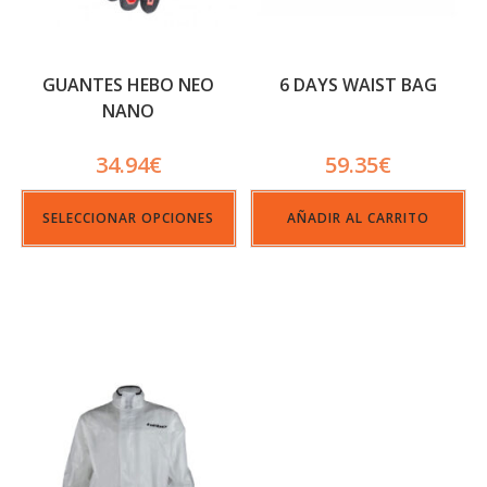
GUANTES HEBO NEO
6 DAYS WAIST BAG
NANO
34.94
€
59.35
€
SELECCIONAR OPCIONES
AÑADIR AL CARRITO