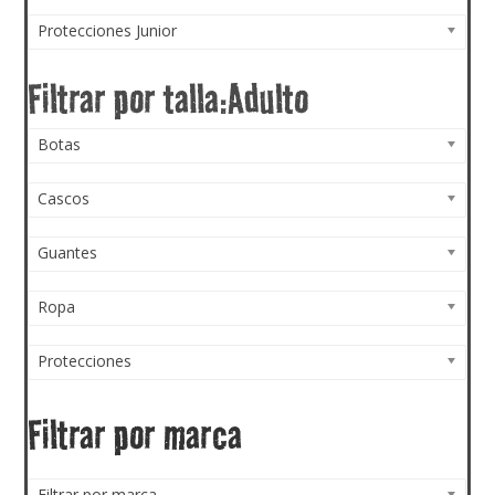
Protecciones Junior
Botas
Cascos
Guantes
Ropa
Protecciones
Filtrar por marca
Filtrar por marca