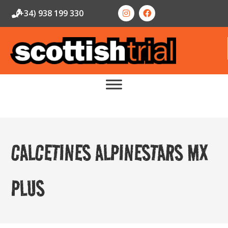
(+34) 938 199 330
CALCETINES ALPINESTARS MX
PLUS