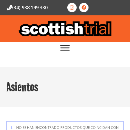
(+34) 938 199 330
Asientos
NO SE HAN ENCONTRADO PRODUCTOS QUE COINCIDAN CON