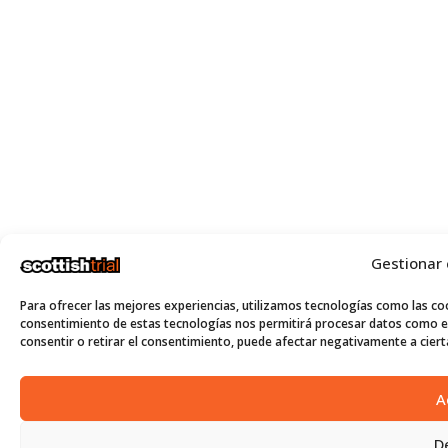
Gestionar
Para ofrecer las mejores experiencias, utilizamos tecnologías como las coo
consentimiento de estas tecnologías nos permitirá procesar datos como el
consentir o retirar el consentimiento, puede afectar negativamente a cierta
A
D