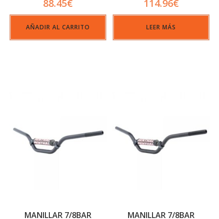
88.45
€
114.96
€
AÑADIR AL CARRITO
LEER MÁS
MANILLAR 7/8BAR
MANILLAR 7/8BAR