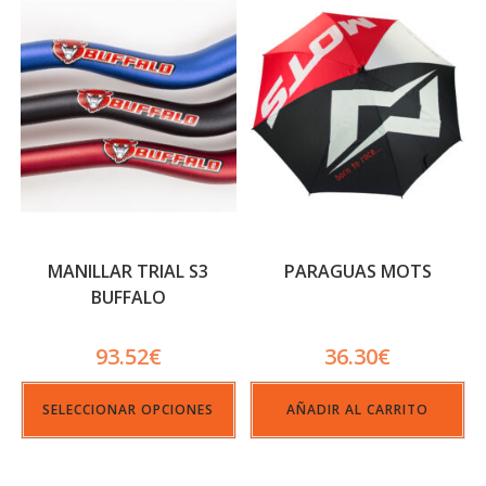
MANILLAR TRIAL S3
PARAGUAS MOTS
BUFFALO
93.52
€
36.30
€
SELECCIONAR OPCIONES
AÑADIR AL CARRITO