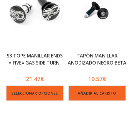
S3 TOPE MANILLAR ENDS
TAPÓN MANILLAR
» FIVE» GAS SIDE TURN.
ANODIZADO NEGRO BETA
BLACK
FACTORY
21.47
€
19.57
€
SELECCIONAR OPCIONES
AÑADIR AL CARRITO