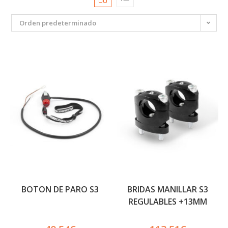
Orden predeterminado
BOTON DE PARO S3
BRIDAS MANILLAR S3
REGULABLES +13MM