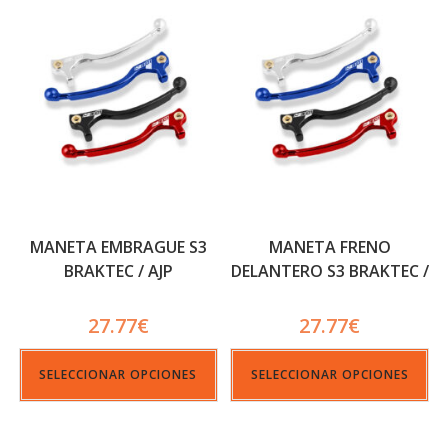
MANETA EMBRAGUE S3
MANETA FRENO
BRAKTEC / AJP
DELANTERO S3 BRAKTEC /
AJP
27.77
€
27.77
€
SELECCIONAR OPCIONES
SELECCIONAR OPCIONES