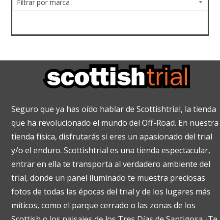
Filtrar por marca
Seguro que ya has oído hablar de Scottishtrial, la tienda
que ha revolucionado el mundo del Off-Road. En nuestra
tienda física, disfrutarás si eres un apasionado del trial
y/o el enduro. Scottishtrial es una tienda espectacular,
entrar en ella te transporta al verdadero ambiente del
trial, donde un panel iluminado te muestra preciosas
fotos de todas las épocas del trial y de los lugares más
míticos, como el parque cerrado o las zonas de los
Scottish o los paisajes de los Tres Días de Santigosa. ¡Te