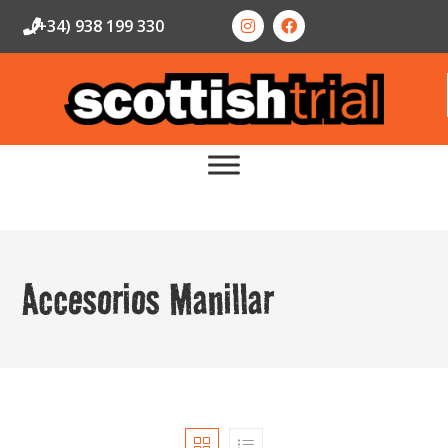
(+34) 938 199 330
Accesorios Manillar