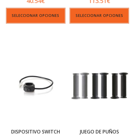
40.54
€
113.51
€
SELECCIONAR OPCIONES
SELECCIONAR OPCIONES
DISPOSITIVO SWITCH
JUEGO DE PUÑOS