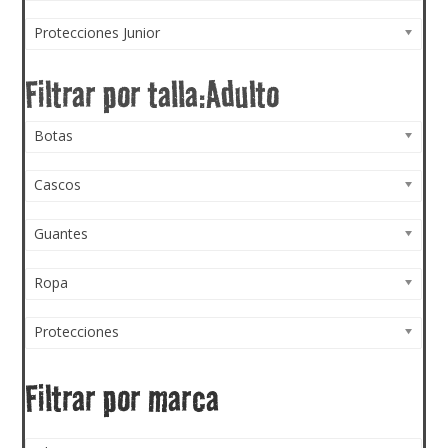
Protecciones Junior
Botas
Cascos
Guantes
Ropa
Protecciones
Filtrar por marca