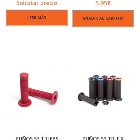
5.95
€
Solicitar precio
LEER MÁS
AÑADIR AL CARRITO
PUÑOS S3 TRI EBS
PUÑOS S3 TRI FIX