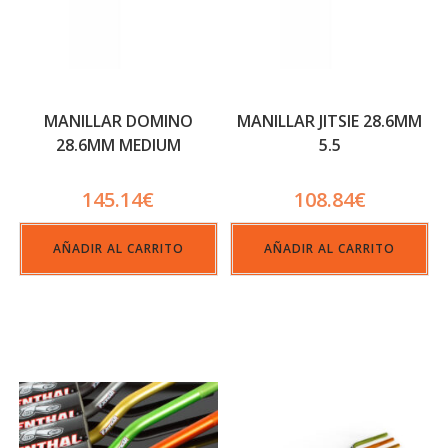
MANILLAR DOMINO
MANILLAR JITSIE 28.6MM
28.6MM MEDIUM
5.5
145.14
€
108.84
€
AÑADIR AL CARRITO
AÑADIR AL CARRITO