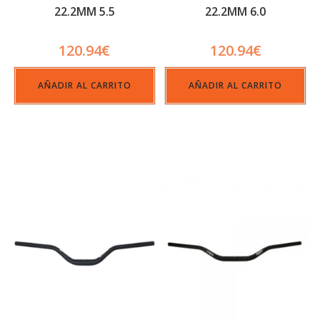
22.2MM 5.5
22.2MM 6.0
120.94
€
120.94
€
AÑADIR AL CARRITO
AÑADIR AL CARRITO