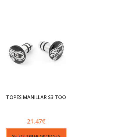
TOPES MANILLAR S3 TOO
21.47
€
SELECCIONAR OPCIONES