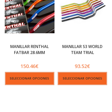
MANILLAR RENTHAL
MANILLAR S3 WORLD
FATBAR 28.6MM
TEAM TRIAL
150.46
€
93.52
€
SELECCIONAR OPCIONES
SELECCIONAR OPCIONES