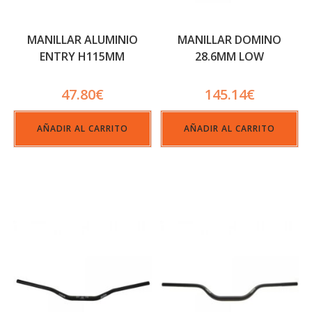
MANILLAR ALUMINIO
MANILLAR DOMINO
ENTRY H115MM
28.6MM LOW
47.80
€
145.14
€
AÑADIR AL CARRITO
AÑADIR AL CARRITO