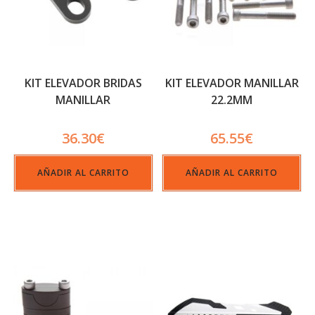
KIT ELEVADOR BRIDAS
KIT ELEVADOR MANILLAR
MANILLAR
22.2MM
36.30
€
65.55
€
AÑADIR AL CARRITO
AÑADIR AL CARRITO