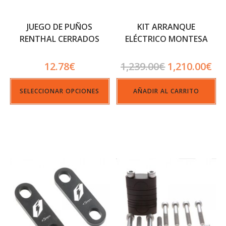
JUEGO DE PUÑOS
KIT ARRANQUE
RENTHAL CERRADOS
ELÉCTRICO MONTESA
4RIDE
12.78
€
1,239.00
€
1,210.00
€
SELECCIONAR OPCIONES
AÑADIR AL CARRITO