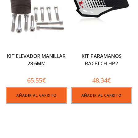
KIT ELEVADOR MANILLAR
KIT PARAMANOS
28.6MM
RACETCH HP2
65.55
€
48.34
€
AÑADIR AL CARRITO
AÑADIR AL CARRITO