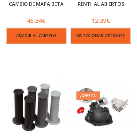
CAMBIO DE MAPA BETA
RENTHAL ABIERTOS
45.34
€
12.39
€
AÑADIR AL CARRITO
SELECCIONAR OPCIONES
¡OFERTA!