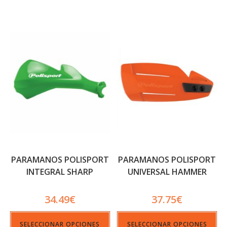
PARAMANOS POLISPORT
PARAMANOS POLISPORT
INTEGRAL SHARP
UNIVERSAL HAMMER
34.49
€
37.75
€
SELECCIONAR OPCIONES
SELECCIONAR OPCIONES