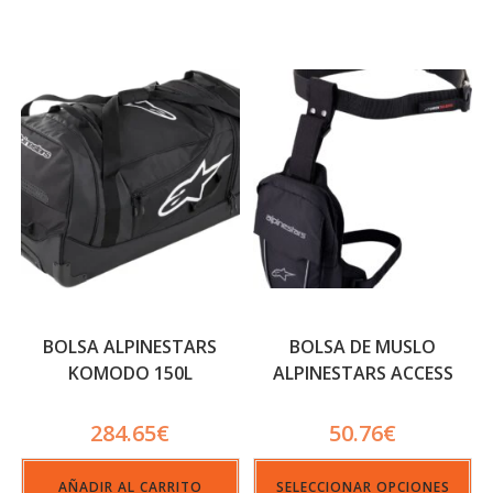
BOLSA ALPINESTARS
BOLSA DE MUSLO
KOMODO 150L
ALPINESTARS ACCESS
284.65
€
50.76
€
AÑADIR AL CARRITO
SELECCIONAR OPCIONES