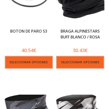
BOTON DE PARO S3
BRAGA ALPINESTARS
BUFF BLANCO / ROSA
40.54
€
30.43
€
SELECCIONAR OPCIONES
SELECCIONAR OPCIONES