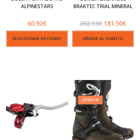
ALPINESTARS
BRAKTEC TRIAL MINERAL
TAPA ROJA
60.92
€
202.13
€
181.50
€
SELECCIONAR OPCIONES
AÑADIR AL CARRITO
¡OFERTA!