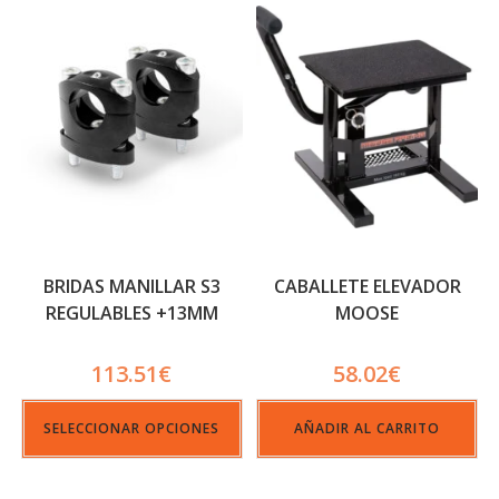
BRIDAS MANILLAR S3
CABALLETE ELEVADOR
REGULABLES +13MM
MOOSE
113.51
€
58.02
€
SELECCIONAR OPCIONES
AÑADIR AL CARRITO