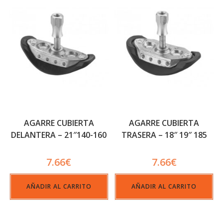
AGARRE CUBIERTA
AGARRE CUBIERTA
DELANTERA – 21″140-160
TRASERA – 18″ 19″ 185
34MM
7.66
€
7.66
€
AÑADIR AL CARRITO
AÑADIR AL CARRITO