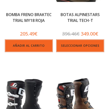
BOMBA FRENO BRAKTEC
BOTAS ALPINESTARS
TRIAL MY18 ROJA
TRIAL TECH-T
205.49
€
396.46
€
349.00
€
AÑADIR AL CARRITO
SELECCIONAR OPCIONES