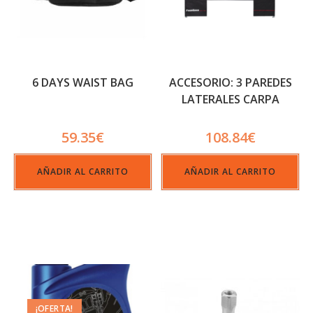
6 DAYS WAIST BAG
ACCESORIO: 3 PAREDES
LATERALES CARPA
59.35
€
108.84
€
AÑADIR AL CARRITO
AÑADIR AL CARRITO
¡OFERTA!