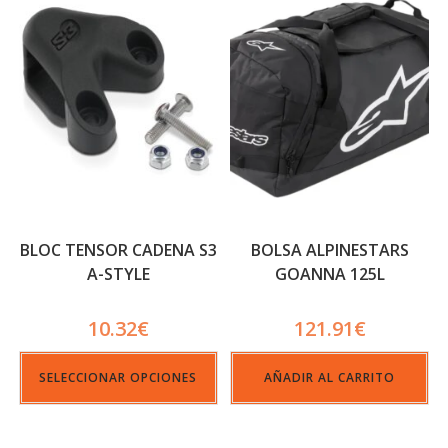
BLOC TENSOR CADENA S3
BOLSA ALPINESTARS
A-STYLE
GOANNA 125L
10.32
€
121.91
€
SELECCIONAR OPCIONES
AÑADIR AL CARRITO