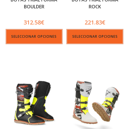
BOULDER
ROCK
312.58
€
221.83
€
SELECCIONAR OPCIONES
SELECCIONAR OPCIONES