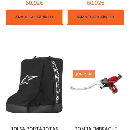
60.92
€
60.92
€
AÑADIR AL CARRITO
AÑADIR AL CARRITO
¡OFERTA!
BOLSA PORTABOTAS
BOMBA EMBRAGUE