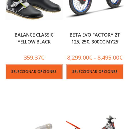
BALANCE CLASSIC
BETA EVO FACTORY 2T
YELLOW BLACK
125, 250, 300CC MY25
359.37
€
8,299.00
€
8,495.00
€
-
SELECCIONAR OPCIONES
SELECCIONAR OPCIONES