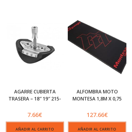
AGARRE CUBIERTA
ALFOMBRA MOTO
TRASERA – 18″ 19″ 215-
MONTESA 1,8M X 0,75
225
7.66
€
127.66
€
AÑADIR AL CARRITO
AÑADIR AL CARRITO