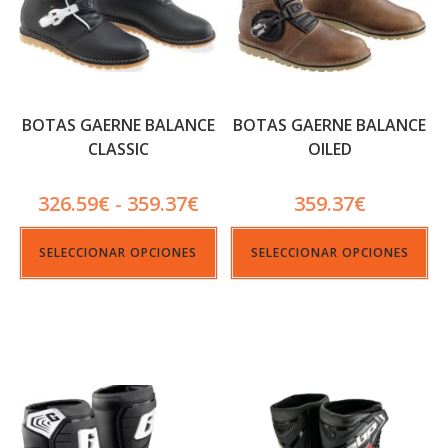
BOTAS GAERNE BALANCE
BOTAS GAERNE BALANCE
CLASSIC
OILED
326.59
€
359.37
€
359.37
€
-
SELECCIONAR OPCIONES
SELECCIONAR OPCIONES