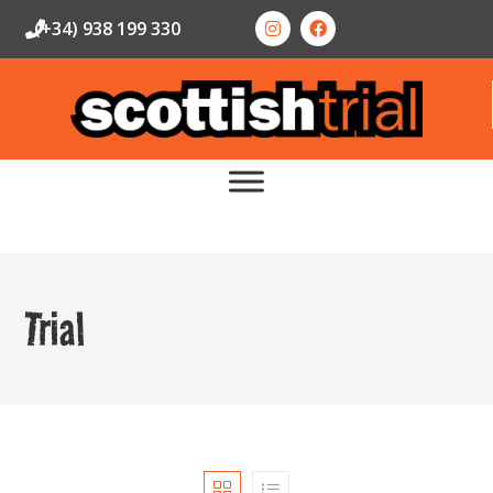
(+34) 938 199 330
Trial