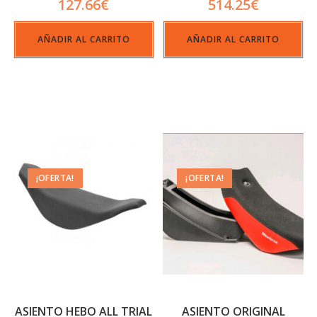
127.66
€
514.25
€
AÑADIR AL CARRITO
AÑADIR AL CARRITO
¡OFERTA!
¡OFERTA!
ASIENTO HEBO ALL TRIAL
ASIENTO ORIGINAL