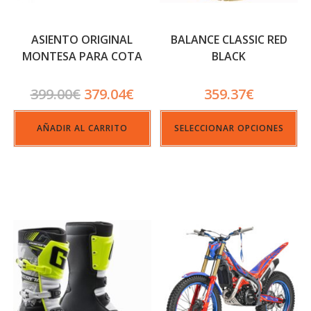
ASIENTO ORIGINAL
BALANCE CLASSIC RED
MONTESA PARA COTA
BLACK
4RT HASTA 2019
399.00
€
379.04
€
359.37
€
AÑADIR AL CARRITO
SELECCIONAR OPCIONES