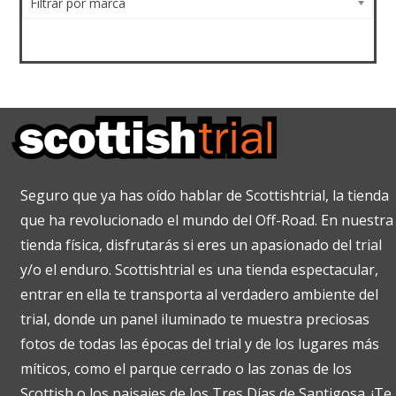
Filtrar por marca
Seguro que ya has oído hablar de Scottishtrial, la tienda
que ha revolucionado el mundo del Off-Road. En nuestra
tienda física, disfrutarás si eres un apasionado del trial
y/o el enduro. Scottishtrial es una tienda espectacular,
entrar en ella te transporta al verdadero ambiente del
trial, donde un panel iluminado te muestra preciosas
fotos de todas las épocas del trial y de los lugares más
míticos, como el parque cerrado o las zonas de los
Scottish o los paisajes de los Tres Días de Santigosa. ¡Te