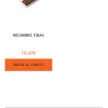
RECAMBIO TIRAS
10.47
€
AÑADIR AL CARRITO