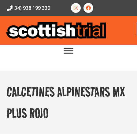
(+34) 938 199 330
CALCETINES ALPINESTARS MX
PLUS ROJO