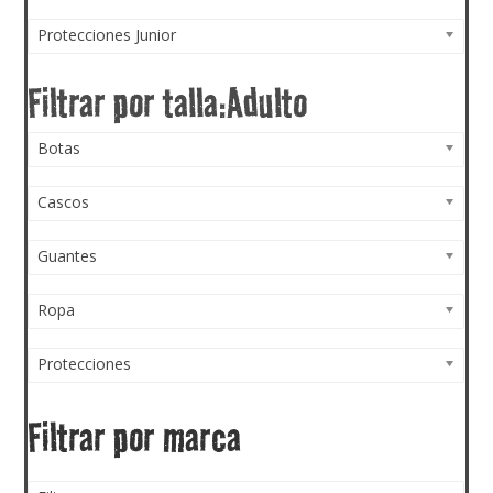
Protecciones Junior
Botas
Cascos
Guantes
Ropa
Protecciones
Filtrar por marca