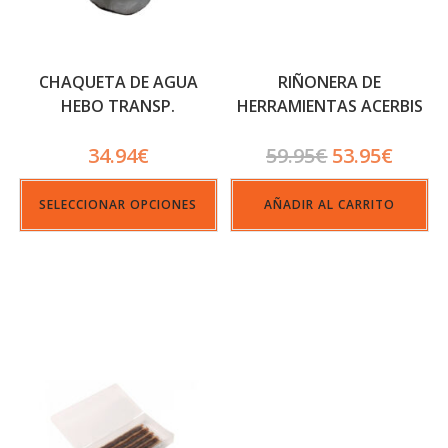
CHAQUETA DE AGUA
RIÑONERA DE
HEBO TRANSP.
HERRAMIENTAS ACERBIS
IMPACT WAIST BAG 5 LT
34.94
€
59.95
€
53.95
€
SELECCIONAR OPCIONES
AÑADIR AL CARRITO