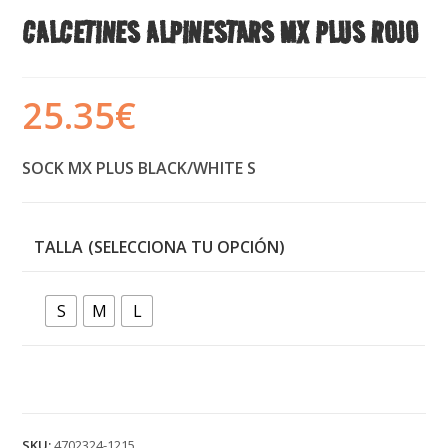
CALCETINES ALPINESTARS MX PLUS ROJO
25.35
€
SOCK MX PLUS BLACK/WHITE S
TALLA
S
M
L
SKU:
4702324-1215