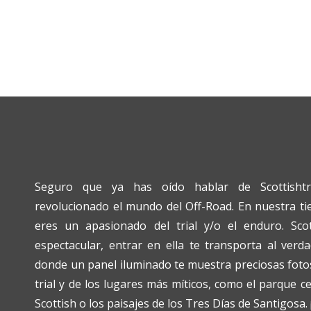
Seguro que ya has oído hablar de Scottishtr
revolucionado el mundo del Off-Road. En nuestra tien
eres un apasionado del trial y/o el enduro. Scot
espectacular, entrar en ella te transporta al verda
donde un panel iluminado te muestra preciosas fotos
trial y de los lugares más míticos, como el parque c
Scottish o los paisajes de los Tres Días de Santigosa