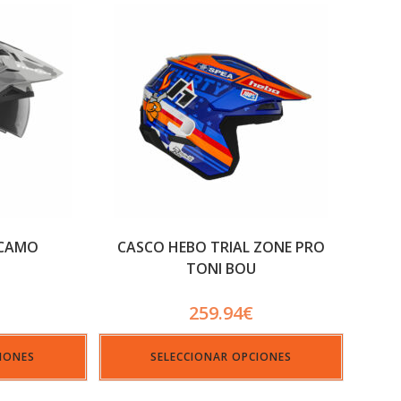
 CAMO
CASCO HEBO TRIAL ZONE PRO
TONI BOU
259.94
€
IONES
SELECCIONAR OPCIONES