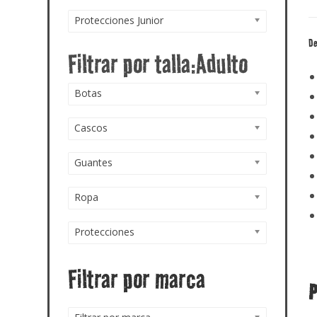
Protecciones Junior
De
Botas
Cascos
Guantes
Ropa
Protecciones
Filtrar por marca
P