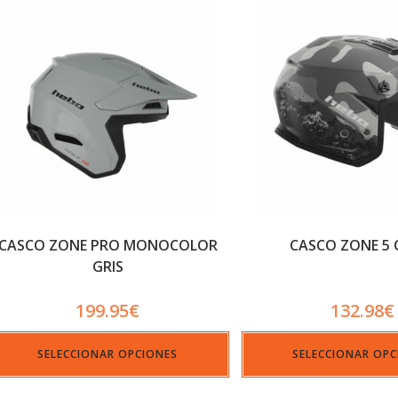
CASCO ZONE PRO MONOCOLOR
CASCO ZONE 5
GRIS
199.95
€
132.98
€
SELECCIONAR OPCIONES
SELECCIONAR OPC