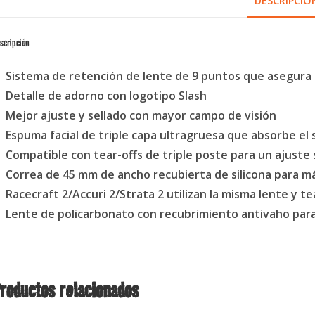
DESCRIPCIÓ
scripción
Sistema de retención de lente de 9 puntos que asegura l
Detalle de adorno con logotipo Slash
Mejor ajuste y sellado con mayor campo de visión
Espuma facial de triple capa ultragruesa que absorbe el
Compatible con tear-offs de triple poste para un ajuste
Correa de 45 mm de ancho recubierta de silicona para m
Racecraft 2/Accuri 2/Strata 2 utilizan la misma lente y te
Lente de policarbonato con recubrimiento antivaho para 
roductos relacionados