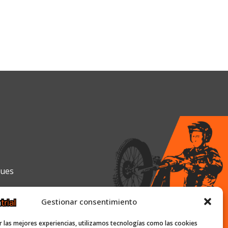
gues
Gestionar consentimiento
0h y de 16:00h a 19:30h
r las mejores experiencias, utilizamos tecnologías como las cookies