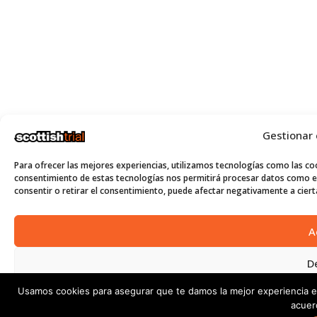
Gestionar
Para ofrecer las mejores experiencias, utilizamos tecnologías como las coo
consentimiento de estas tecnologías nos permitirá procesar datos como el
consentir o retirar el consentimiento, puede afectar negativamente a cierta
A
D
Usamos cookies para asegurar que te damos la mejor experiencia e
Ver p
acuer