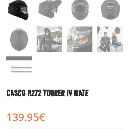
CASCO H272 TOURER IV MATE
139.95
€