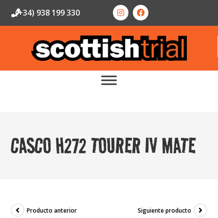
(+34) 938 199 330
CASCO H272 TOURER IV MATE
Producto anterior
Siguiente producto