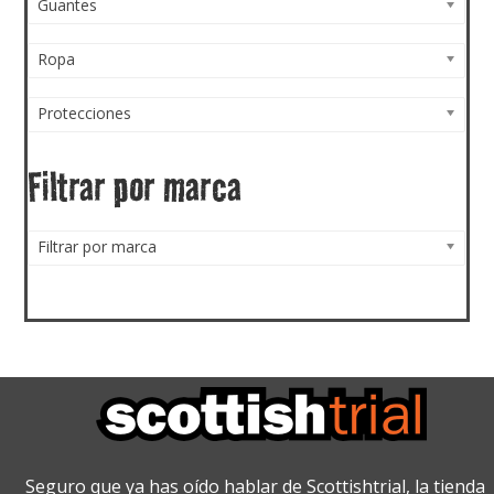
Guantes
Ropa
Protecciones
Filtrar por marca
Filtrar por marca
Seguro que ya has oído hablar de Scottishtrial, la tienda