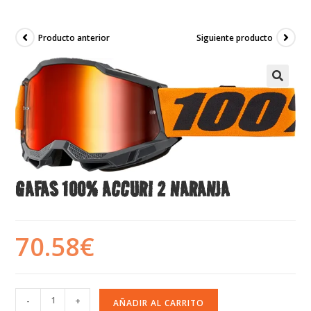
Producto anterior
Siguiente producto
GAFAS 100% ACCURI 2 NARANJA
70.58
€
-
+
AÑADIR AL CARRITO