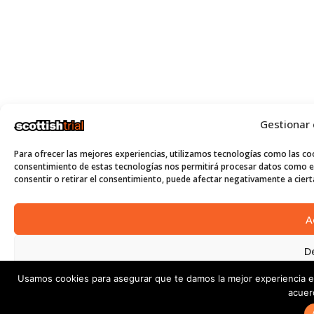
Gestionar
Para ofrecer las mejores experiencias, utilizamos tecnologías como las coo
consentimiento de estas tecnologías nos permitirá procesar datos como el
consentir o retirar el consentimiento, puede afectar negativamente a cierta
A
D
Usamos cookies para asegurar que te damos la mejor experiencia e
Ver p
acuer