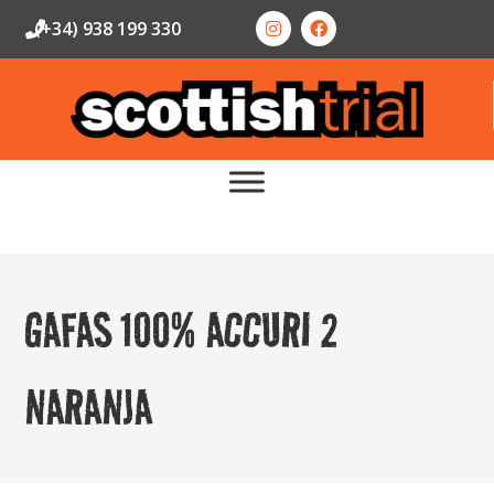
(+34) 938 199 330
GAFAS 100% ACCURI 2
NARANJA