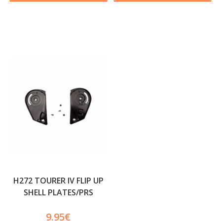
H272 TOURER IV FLIP UP
SHELL PLATES/PRS
(HC3121-HC3122)
9.95
€