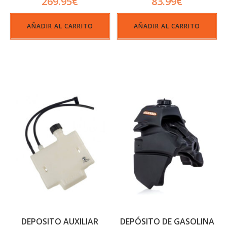
269.95
€
83.99
€
AÑADIR AL CARRITO
AÑADIR AL CARRITO
DEPOSITO AUXILIAR
DEPÓSITO DE GASOLINA