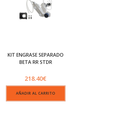
KIT ENGRASE SEPARADO
BETA RR STDR
218.40
€
AÑADIR AL CARRITO