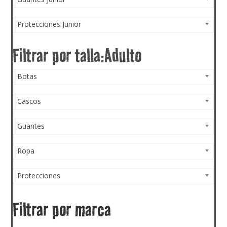
Protecciones Junior
Botas
Cascos
Guantes
Ropa
Protecciones
Filtrar por marca