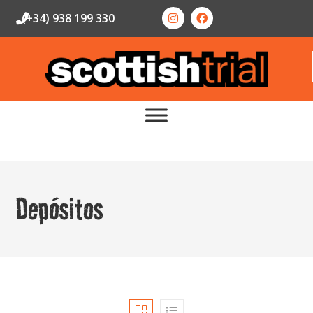
(+34) 938 199 330
Depósitos