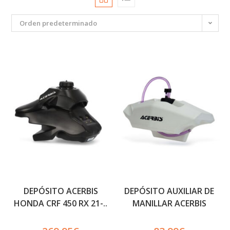
Orden predeterminado
DEPÓSITO ACERBIS
DEPÓSITO AUXILIAR DE
HONDA CRF 450 RX 21-..
MANILLAR ACERBIS
11 LITROS NEGRO
BLANCO 2.1 LITROS