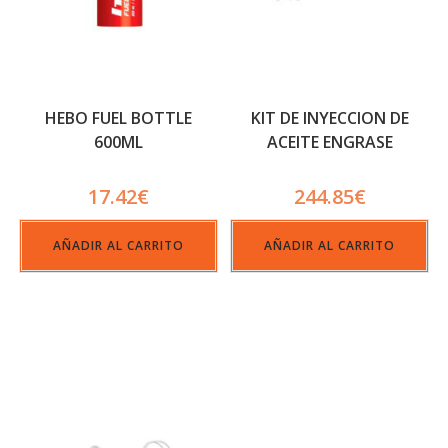
HEBO FUEL BOTTLE
KIT DE INYECCION DE
600ML
ACEITE ENGRASE
SEPARADO BETA RR 2T
17.42
€
244.85
€
AÑADIR AL CARRITO
AÑADIR AL CARRITO