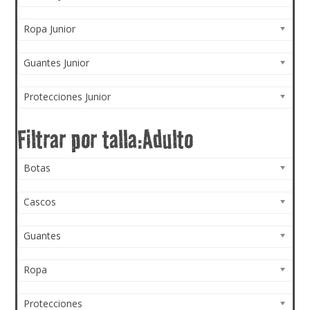
Ropa Junior
Guantes Junior
Protecciones Junior
Botas
Cascos
Guantes
Ropa
Protecciones