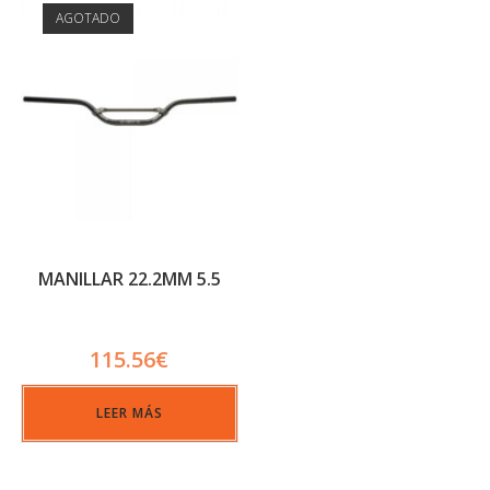
AGOTADO
MANILLAR 22.2MM 5.5
115.56
€
LEER MÁS