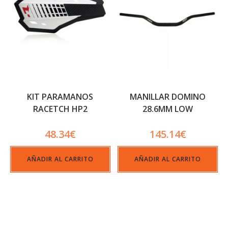
KIT PARAMANOS
MANILLAR DOMINO
RACETCH HP2
28.6MM LOW
48.34
€
145.14
€
AÑADIR AL CARRITO
AÑADIR AL CARRITO