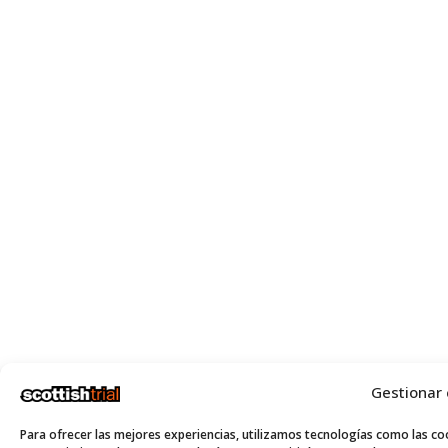
Gestionar
Para ofrecer las mejores experiencias, utilizamos tecnologías como las coo