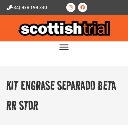
(+34) 938 199 330
KIT ENGRASE SEPARADO BETA
RR STDR