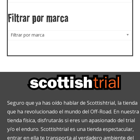
Filtrar por marca
Filtrar por marca
Seguro que ya has oído hablar de Scottishtrial, la tienda
que ha revolucionado el mundo del Off-Road. En nuestra
tienda física, disfrutarás si eres un apasionado del trial
y/o el enduro. Scottishtrial es una tienda espectacular,
entrar en ella te transporta al verdadero ambiente del