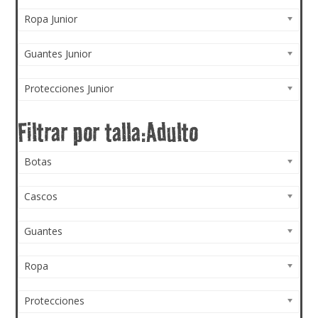
Ropa Junior
Guantes Junior
Protecciones Junior
Botas
Cascos
Guantes
Ropa
Protecciones