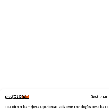
Gestionar
Para ofrecer las mejores experiencias, utilizamos tecnologías como las coo