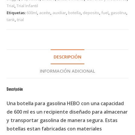
Trial
,
Trial Infantil
Etiquetas:
600ml
,
aceite
,
auxiliar
,
botella
,
deposito
,
fuel
,
gasolina
,
tank
,
trial
DESCRIPCIÓN
INFORMACIÓN ADICIONAL
Descripción
Una botella para gasolina HEBO con una capacidad
de 600 ml es un recipiente diseñado para almacenar
y transportar gasolina de manera segura. Estas
botellas estan fabricadas con materiales