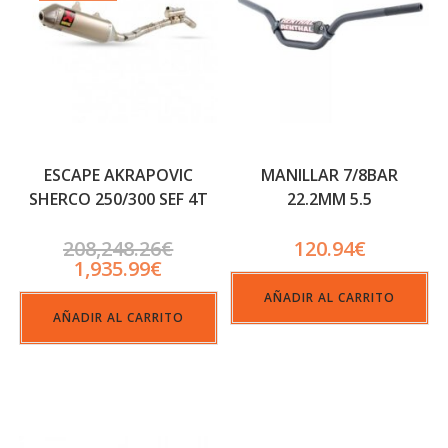
ESCAPE AKRAPOVIC
MANILLAR 7/8BAR
SHERCO 250/300 SEF 4T
22.2MM 5.5
208,248.26
€
120.94
€
1,935.99
€
AÑADIR AL CARRITO
AÑADIR AL CARRITO