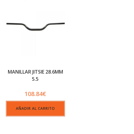
MANILLAR JITSIE 28.6MM
5.5
108.84
€
AÑADIR AL CARRITO