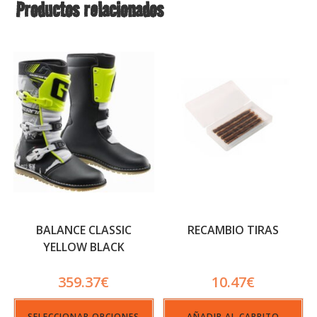
Productos relacionados
BALANCE CLASSIC
RECAMBIO TIRAS
YELLOW BLACK
359.37
€
10.47
€
SELECCIONAR OPCIONES
AÑADIR AL CARRITO