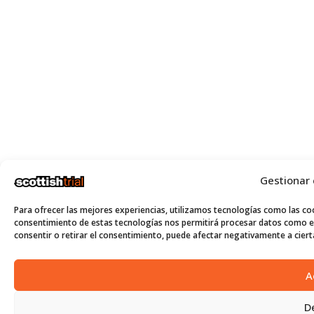
Gestionar
Para ofrecer las mejores experiencias, utilizamos tecnologías como las coo
consentimiento de estas tecnologías nos permitirá procesar datos como el
consentir o retirar el consentimiento, puede afectar negativamente a cierta
A
D