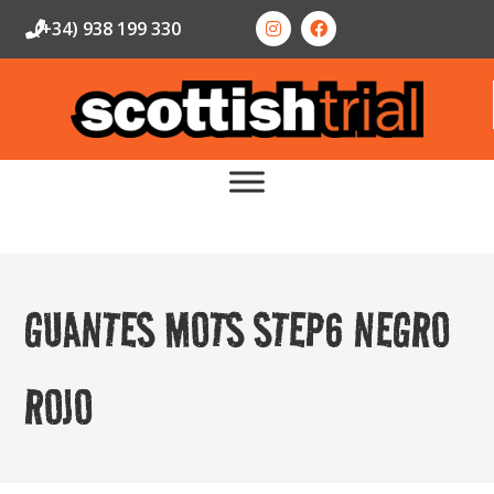
(+34) 938 199 330
GUANTES MOTS STEP6 NEGRO
ROJO