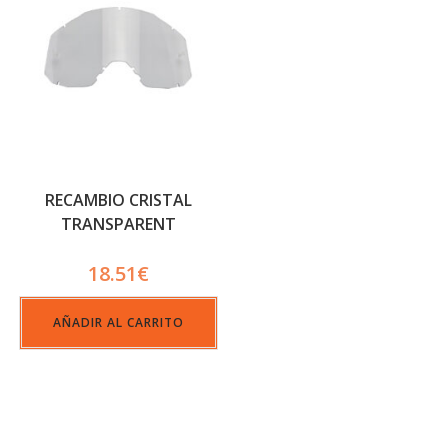
RECAMBIO CRISTAL
TRANSPARENT
QUANTUM
18.51
€
AÑADIR AL CARRITO