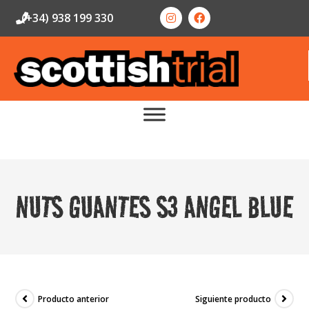
(+34) 938 199 330
NUTS GUANTES S3 ANGEL BLUE
Producto anterior
Siguiente producto