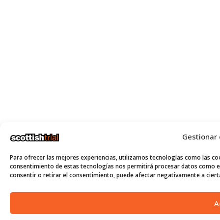
Gestionar
Para ofrecer las mejores experiencias, utilizamos tecnologías como las coo
consentimiento de estas tecnologías nos permitirá procesar datos como el
consentir o retirar el consentimiento, puede afectar negativamente a cierta
A