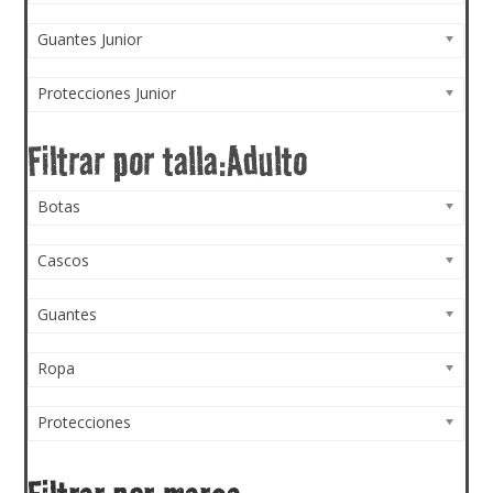
Guantes Junior
Protecciones Junior
Botas
Cascos
Guantes
Ropa
Protecciones