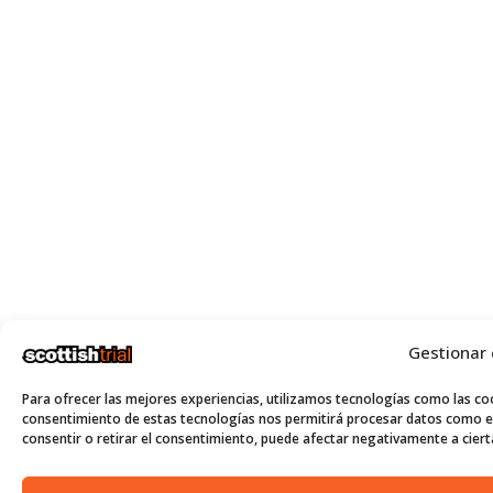
Gestionar
Para ofrecer las mejores experiencias, utilizamos tecnologías como las coo
consentimiento de estas tecnologías nos permitirá procesar datos como el
consentir o retirar el consentimiento, puede afectar negativamente a cierta