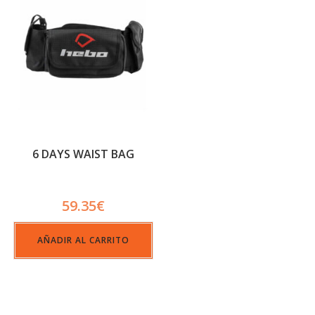
6 DAYS WAIST BAG
59.35
€
AÑADIR AL CARRITO