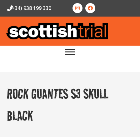
(+34) 938 199 330
ROCK GUANTES S3 SKULL
BLACK