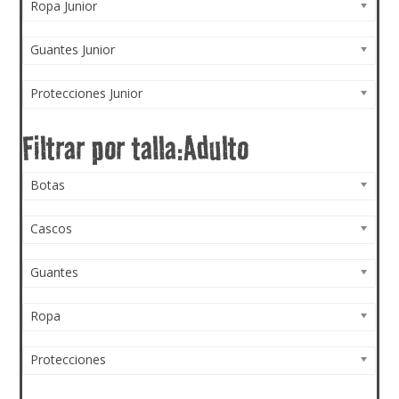
Ropa Junior
Guantes Junior
Protecciones Junior
Botas
Cascos
Guantes
Ropa
Protecciones