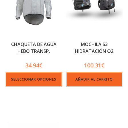
CHAQUETA DE AGUA
MOCHILA S3
HEBO TRANSP.
HIDRATACIÓN O2
MAX_G02
34.94
€
100.31
€
SELECCIONAR OPCIONES
AÑADIR AL CARRITO