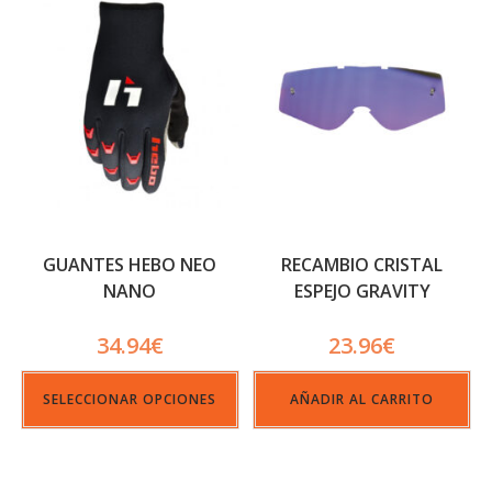
GUANTES HEBO NEO
RECAMBIO CRISTAL
NANO
ESPEJO GRAVITY
34.94
€
23.96
€
SELECCIONAR OPCIONES
AÑADIR AL CARRITO