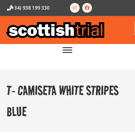
(+34) 938 199 330
T- CAMISETA WHITE STRIPES
BLUE