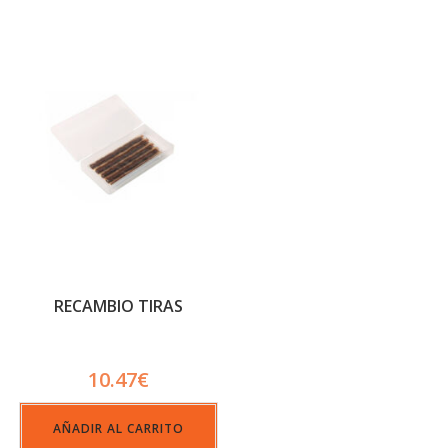
RECAMBIO TIRAS
10.47
€
AÑADIR AL CARRITO