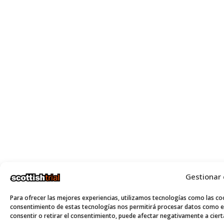
Gestionar
Para ofrecer las mejores experiencias, utilizamos tecnologías como las coo
consentimiento de estas tecnologías nos permitirá procesar datos como el
consentir o retirar el consentimiento, puede afectar negativamente a cierta