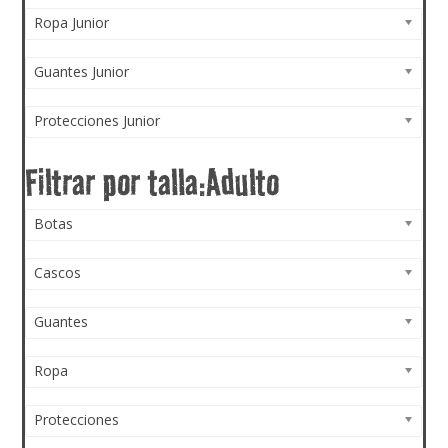
Ropa Junior
Guantes Junior
Protecciones Junior
Botas
Cascos
Guantes
Ropa
Protecciones