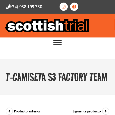
(+34) 938 199 330
T-CAMISETA S3 FACTORY TEAM
Producto anterior
Siguiente producto