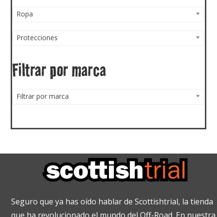
Ropa
Protecciones
Filtrar por marca
Filtrar por marca
Seguro que ya has oído hablar de Scottishtrial, la tienda
que ha revolucionado el mundo del Off-Road. En nuestra