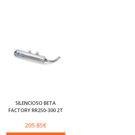
SILENCIOSO BETA
FACTORY RR250-300 2T
205.85
€