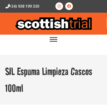
(+34) 938 199 330
SIL Espuma Limpieza Cascos
100ml