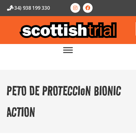
(+34) 938 199 330
PETO DE PROTECCIoN BIONIC
ACTION