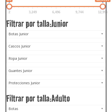
2
3,249
6,496
9,744
12,991
Botas Junior
Cascos Junior
Ropa Junior
Guantes Junior
Protecciones Junior
Botas