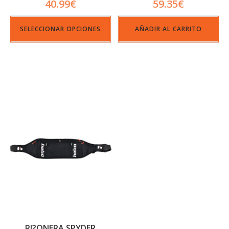
40.99
€
59.35
€
SELECCIONAR OPCIONES
AÑADIR AL CARRITO
RI?ONERA SPYDER