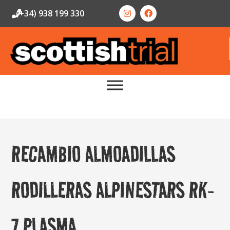
(+34) 938 199 330
RECAMBIO ALMOADILLAS
RODILLERAS ALPINESTARS RK-
7 PLASMA