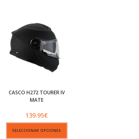
CASCO H272 TOURER IV
MATE
139.95
€
SELECCIONAR OPCIONES