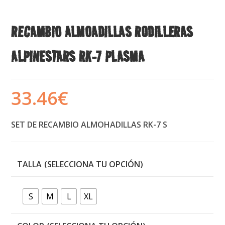
RECAMBIO ALMOADILLAS RODILLERAS
ALPINESTARS RK-7 PLASMA
33.46
€
SET DE RECAMBIO ALMOHADILLAS RK-7 S
TALLA
S
M
L
XL