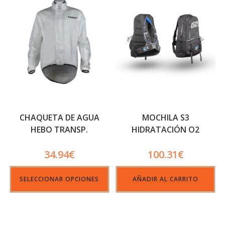
CHAQUETA DE AGUA
MOCHILA S3
HEBO TRANSP.
HIDRATACIÓN O2
MAX_G02
34.94
€
100.31
€
SELECCIONAR OPCIONES
AÑADIR AL CARRITO