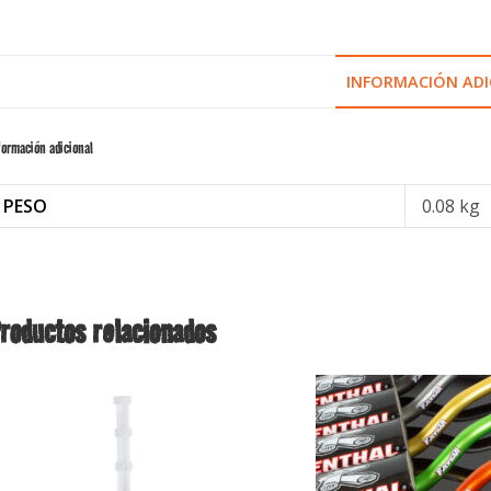
INFORMACIÓN ADI
formación adicional
PESO
0.08 kg
roductos relacionados