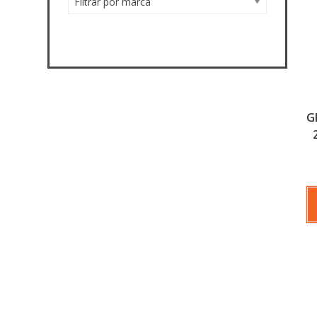
Filtrar por marca
G