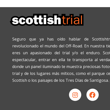
Seguro que ya has oído hablar de Scottishtr
revolucionado el mundo del Off-Road. En nuestra tien
eres un apasionado del trial y/o el enduro. Scot
espectacular, entrar en ella te transporta al verda
donde un panel iluminado te muestra preciosas fotos
trial y de los lugares más míticos, como el parque c
Scottish o los paisajes de los Tres Días de Santigosa