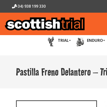
(+34) 938 199 330
TRIAL
ENDURO
Pastilla Freno Delantero – Tr