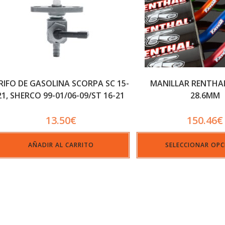
RIFO DE GASOLINA SCORPA SC 15-
MANILLAR RENTHA
21, SHERCO 99-01/06-09/ST 16-21
28.6MM
13.50
€
150.46
€
AÑADIR AL CARRITO
SELECCIONAR OPC