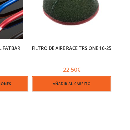
L FATBAR
FILTRO DE AIRE RACE TRS ONE 16-25
22.50
€
IONES
AÑADIR AL CARRITO