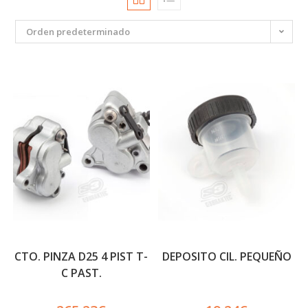
Orden predeterminado
CTO. PINZA D25 4 PIST T-
DEPOSITO CIL. PEQUEÑO
C PAST.