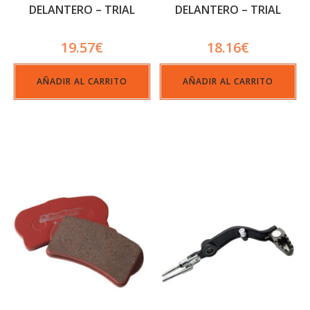
DELANTERO – TRIAL
DELANTERO – TRIAL
RACING
RACING
19.57
€
18.16
€
AÑADIR AL CARRITO
AÑADIR AL CARRITO