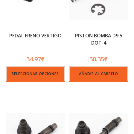
PEDAL FRENO VERTIGO
PISTON BOMBA D9.5
DOT-4
34.97
€
30.35
€
SELECCIONAR OPCIONES
AÑADIR AL CARRITO