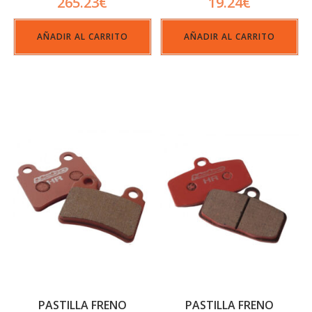
265.23
€
19.24
€
AÑADIR AL CARRITO
AÑADIR AL CARRITO
PASTILLA FRENO
PASTILLA FRENO