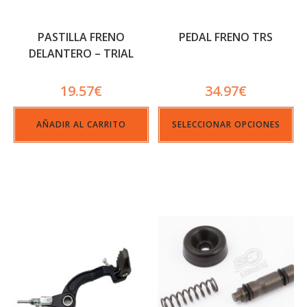
PASTILLA FRENO
PEDAL FRENO TRS
DELANTERO – TRIAL
RACING
19.57
€
34.97
€
AÑADIR AL CARRITO
SELECCIONAR OPCIONES