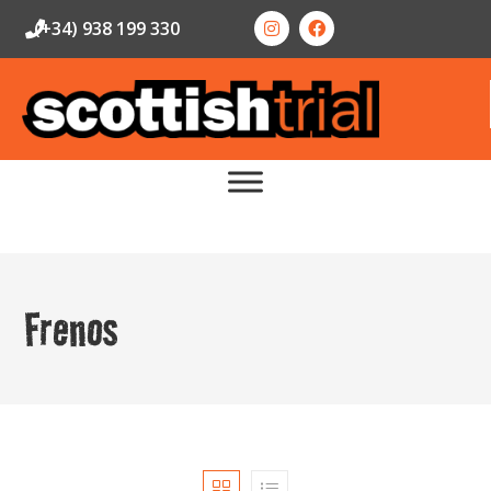
(+34) 938 199 330
Frenos