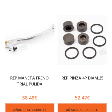
REP MANETA FRENO
REP PINZA 4P DIAM.25
TRIAL PULIDA
38.48
€
52.47
€
AÑADIR AL CARRITO
AÑADIR AL CARRITO