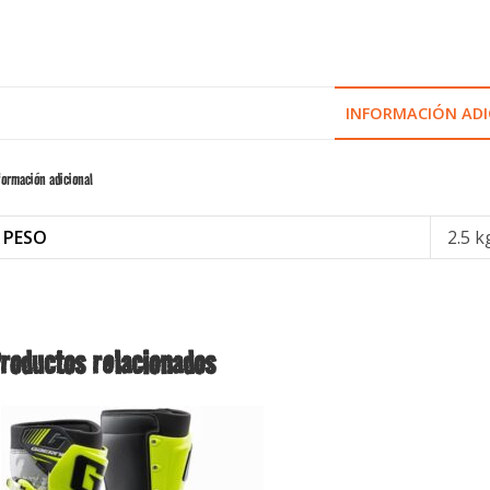
INFORMACIÓN ADI
formación adicional
PESO
2.5 k
roductos relacionados