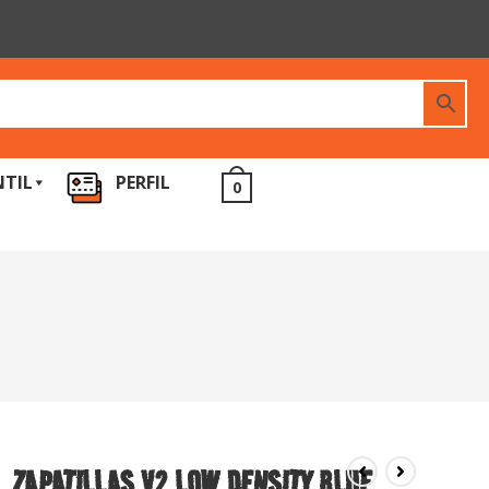
NTIL
PERFIL
0
ZAPATILLAS V2 LOW DENSITY BLUE