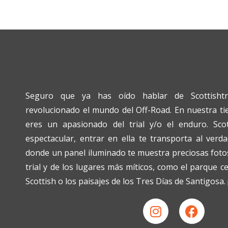
Seguro que ya has oído hablar de Scottishtr
revolucionado el mundo del Off-Road. En nuestra tien
eres un apasionado del trial y/o el enduro. Scot
espectacular, entrar en ella te transporta al verda
donde un panel iluminado te muestra preciosas fotos
trial y de los lugares más míticos, como el parque c
Scottish o los paisajes de los Tres Días de Santigosa