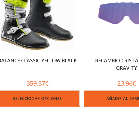
BALANCE CLASSIC YELLOW BLACK
RECAMBIO CRISTA
GRAVITY
359.37
€
23.96
€
SELECCIONAR OPCIONES
AÑADIR AL CAR