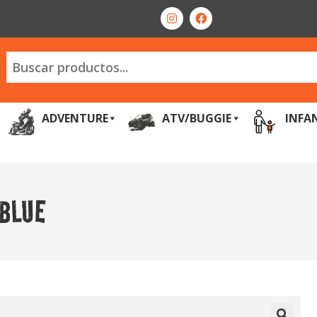
ADVENTURE
ATV/BUGGIE
INFA
 BLUE