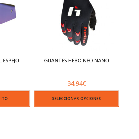
L ESPEJO
GUANTES HEBO NEO NANO
34.94
€
RITO
SELECCIONAR OPCIONES