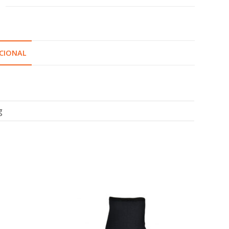
CIONAL
g