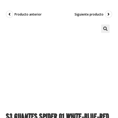
Producto anterior
Siguiente producto
S3 GUANTES SPIDER 01 WHITE-BLUE-RED