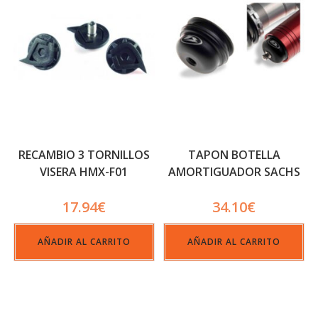
RECAMBIO 3 TORNILLOS
TAPON BOTELLA
VISERA HMX-F01
AMORTIGUADOR SACHS
FIBRA/CARBON
17.94
€
34.10
€
AÑADIR AL CARRITO
AÑADIR AL CARRITO