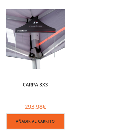
CARPA 3X3
293.98
€
AÑADIR AL CARRITO