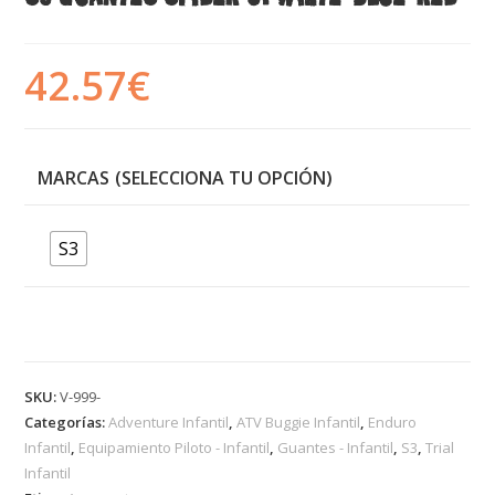
42.57
€
MARCAS
S3
SKU:
V-999-
Categorías:
Adventure Infantil
,
ATV Buggie Infantil
,
Enduro
Infantil
,
Equipamiento Piloto - Infantil
,
Guantes - Infantil
,
S3
,
Trial
Infantil