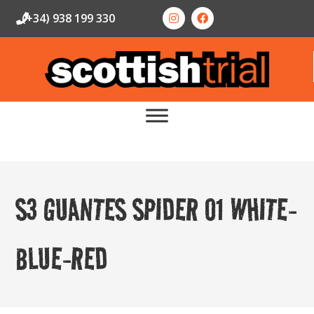
(+34) 938 199 330
S3 GUANTES SPIDER 01 WHITE-
BLUE-RED