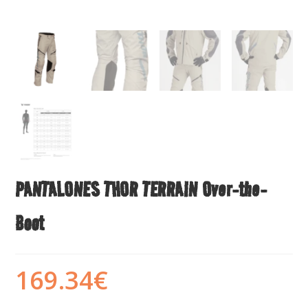
PANTALONES THOR TERRAIN Over-the-
Boot
169.34
€