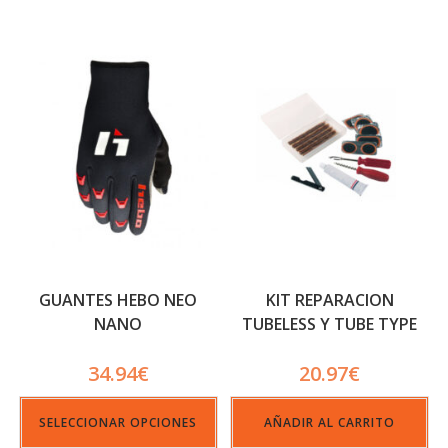
GUANTES HEBO NEO
KIT REPARACION
NANO
TUBELESS Y TUBE TYPE
34.94
€
20.97
€
SELECCIONAR OPCIONES
AÑADIR AL CARRITO