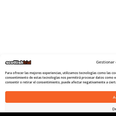
Gestionar
Para ofrecer las mejores experiencias, utilizamos tecnologías como las coo
consentimiento de estas tecnologías nos permitirá procesar datos como el
consentir o retirar el consentimiento, puede afectar negativamente a cierta
A
D