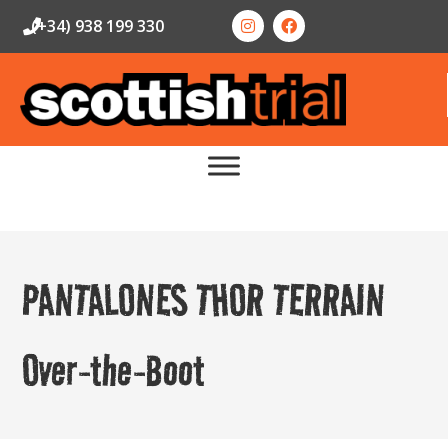
(+34) 938 199 330
PANTALONES THOR TERRAIN
Over-the-Boot