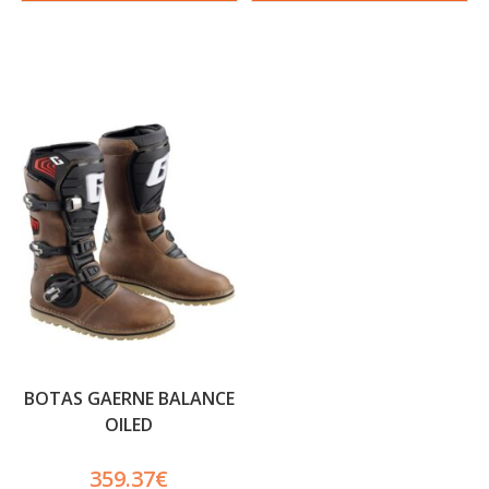
BOTAS GAERNE BALANCE
OILED
359.37
€