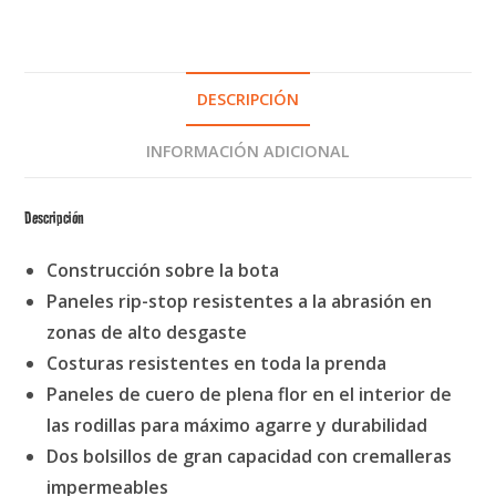
DESCRIPCIÓN
INFORMACIÓN ADICIONAL
Descripción
Construcción sobre la bota
Paneles rip-stop resistentes a la abrasión en
zonas de alto desgaste
Costuras resistentes en toda la prenda
Paneles de cuero de plena flor en el interior de
las rodillas para máximo agarre y durabilidad
Dos bolsillos de gran capacidad con cremalleras
impermeables