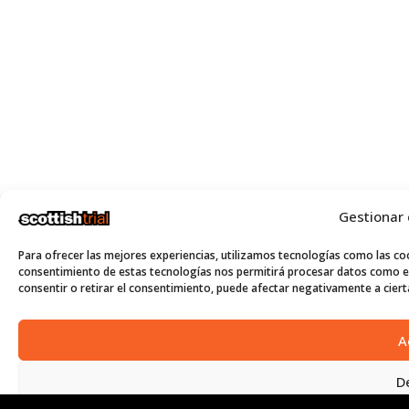
Gestionar
Para ofrecer las mejores experiencias, utilizamos tecnologías como las coo
consentimiento de estas tecnologías nos permitirá procesar datos como el
consentir o retirar el consentimiento, puede afectar negativamente a cierta
A
D