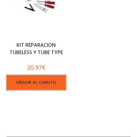
KIT REPARACION
TUBELESS Y TUBE TYPE
20.97
€
AÑADIR AL CARRITO