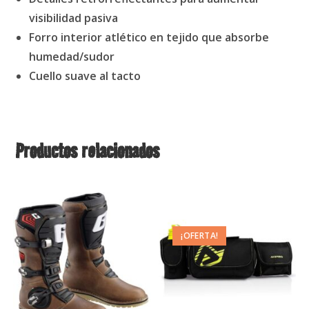
visibilidad pasiva
Forro interior atlético en tejido que absorbe
humedad/sudor
Cuello suave al tacto
Productos relacionados
¡OFERTA!