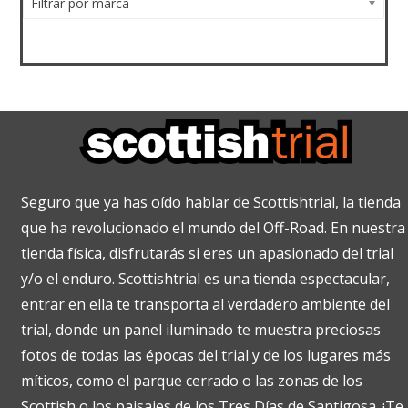
Filtrar por marca
Seguro que ya has oído hablar de Scottishtrial, la tienda
que ha revolucionado el mundo del Off-Road. En nuestra
tienda física, disfrutarás si eres un apasionado del trial
y/o el enduro. Scottishtrial es una tienda espectacular,
entrar en ella te transporta al verdadero ambiente del
trial, donde un panel iluminado te muestra preciosas
fotos de todas las épocas del trial y de los lugares más
míticos, como el parque cerrado o las zonas de los
Scottish o los paisajes de los Tres Días de Santigosa. ¡Te