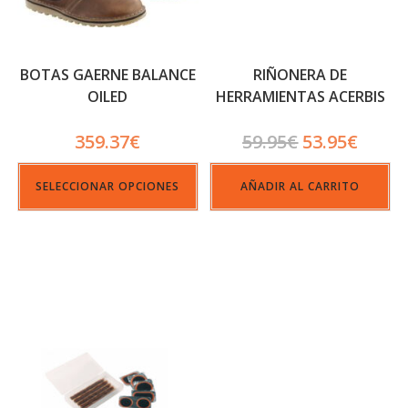
BOTAS GAERNE BALANCE
RIÑONERA DE
OILED
HERRAMIENTAS ACERBIS
IMPACT WAIST BAG 5 LT
359.37
€
59.95
€
53.95
€
SELECCIONAR OPCIONES
AÑADIR AL CARRITO