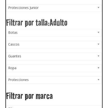
Protecciones Junior
Botas
Cascos
Guantes
Ropa
Protecciones
Filtrar por marca