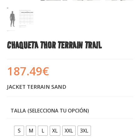
CHAQUETA THOR TERRAIN TRAIL
187.49
€
JACKET TERRAIN SAND
TALLA
S
M
L
XL
XXL
3XL