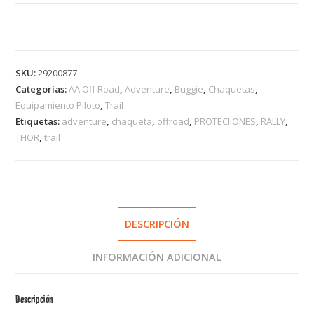
SKU:
29200877
Categorías:
AA Off Road
,
Adventure
,
Buggie
,
Chaquetas
,
Equipamiento Piloto
,
Trail
Etiquetas:
adventure
,
chaqueta
,
offroad
,
PROTECIIONES
,
RALLY
,
THOR
,
trail
DESCRIPCIÓN
INFORMACIÓN ADICIONAL
Descripción