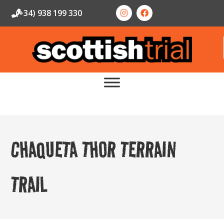
(+34) 938 199 330
CHAQUETA THOR TERRAIN
TRAIL