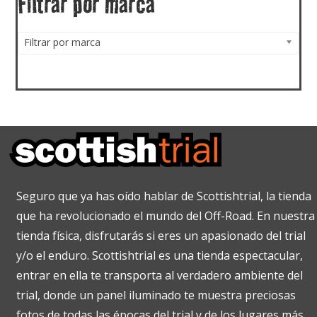
Filtrar por marca
Filtrar por marca
Seguro que ya has oído hablar de Scottishtrial, la tienda
que ha revolucionado el mundo del Off-Road. En nuestra
tienda física, disfrutarás si eres un apasionado del trial
y/o el enduro. Scottishtrial es una tienda espectacular,
entrar en ella te transporta al verdadero ambiente del
trial, donde un panel iluminado te muestra preciosas
fotos de todas las épocas del trial y de los lugares más