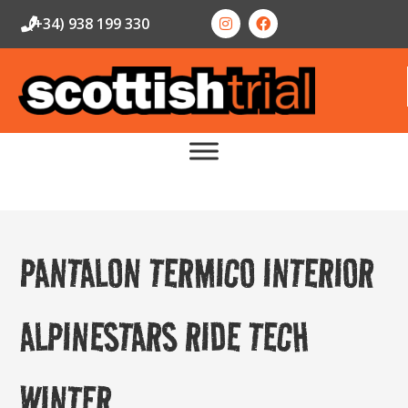
(+34) 938 199 330
PANTALON TERMICO INTERIOR
ALPINESTARS RIDE TECH
WINTER