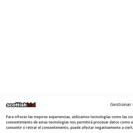
Gestionar
Para ofrecer las mejores experiencias, utilizamos tecnologías como las coo
consentimiento de estas tecnologías nos permitirá procesar datos como el
consentir o retirar el consentimiento, puede afectar negativamente a cierta