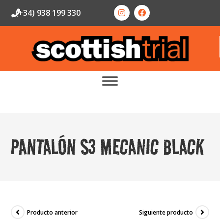
(+34) 938 199 330
PANTALÓN S3 MECANIC BLACK
Producto anterior
Siguiente producto