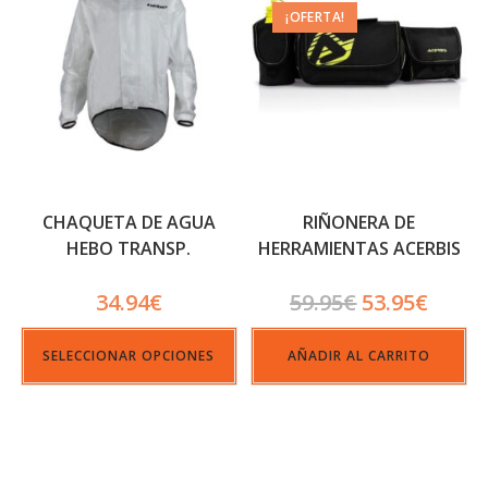
¡OFERTA!
CHAQUETA DE AGUA
RIÑONERA DE
HEBO TRANSP.
HERRAMIENTAS ACERBIS
IMPACT WAIST BAG 5 LT
34.94
€
59.95
€
53.95
€
SELECCIONAR OPCIONES
AÑADIR AL CARRITO