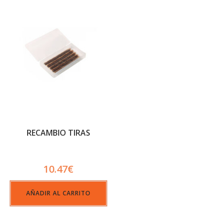
RECAMBIO TIRAS
10.47
€
AÑADIR AL CARRITO