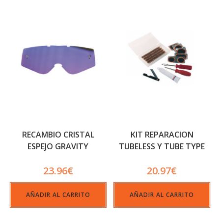
RECAMBIO CRISTAL
KIT REPARACION
ESPEJO GRAVITY
TUBELESS Y TUBE TYPE
23.96
€
20.97
€
AÑADIR AL CARRITO
AÑADIR AL CARRITO