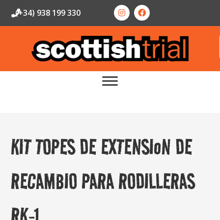
(+34) 938 199 330
KIT TOPES DE EXTENSIoN DE
RECAMBIO PARA RODILLERAS
RK-1