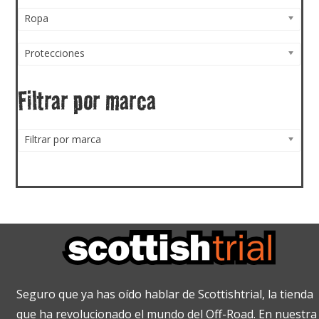
Ropa
Protecciones
Filtrar por marca
Filtrar por marca
Seguro que ya has oído hablar de Scottishtrial, la tienda
que ha revolucionado el mundo del Off-Road. En nuestra