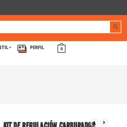
NTIL
PERFIL
0
KIT DE REGULACIÓN CARBURADOR