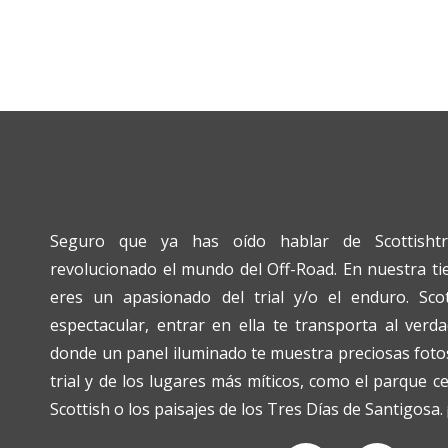
Seguro que ya has oído hablar de Scottishtr
revolucionado el mundo del Off-Road. En nuestra tien
eres un apasionado del trial y/o el enduro. Scot
espectacular, entrar en ella te transporta al verda
donde un panel iluminado te muestra preciosas fotos
trial y de los lugares más míticos, como el parque c
Scottish o los paisajes de los Tres Días de Santigosa