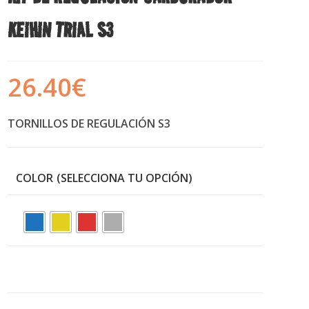
KEIHIN TRIAL S3
26.40
€
TORNILLOS DE REGULACIÓN S3
COLOR