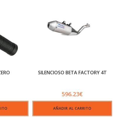
ZERO
SILENCIOSO BETA FACTORY 4T
596.23
€
RITO
AÑADIR AL CARRITO