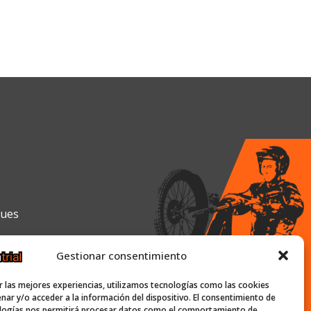
gues
Gestionar consentimiento
0h y de 16:00h a 19:30h
r las mejores experiencias, utilizamos tecnologías como las cookies
nar y/o acceder a la información del dispositivo. El consentimiento de
logías nos permitirá procesar datos como el comportamiento de