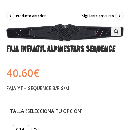
Producto anterior
Siguiente producto
FAJA INFANTIL ALPINESTARS SEQUENCE
40.60
€
FAJA YTH SEQUENCE B/R S/M
TALLA
S/M
L/XL