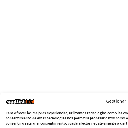
Gestionar
Para ofrecer las mejores experiencias, utilizamos tecnologías como las coo
consentimiento de estas tecnologías nos permitirá procesar datos como el
consentir o retirar el consentimiento, puede afectar negativamente a cierta