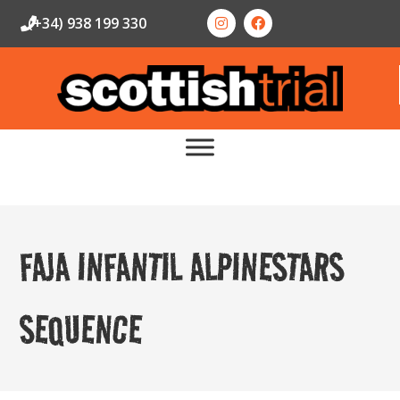
(+34) 938 199 330
FAJA INFANTIL ALPINESTARS
SEQUENCE