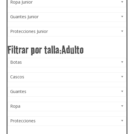
Ropa Junior
Guantes Junior
Protecciones Junior
Botas
Cascos
Guantes
Ropa
Protecciones