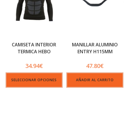
CAMISETA INTERIOR
MANILLAR ALUMINIO
TERMICA HEBO
ENTRY H115MM
34.94
€
47.80
€
SELECCIONAR OPCIONES
AÑADIR AL CARRITO