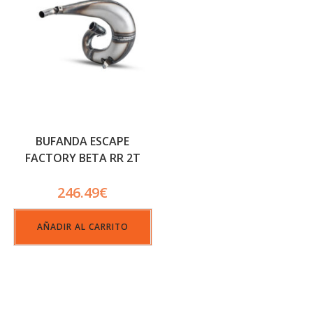
BUFANDA ESCAPE
FACTORY BETA RR 2T
RACING
246.49
€
AÑADIR AL CARRITO