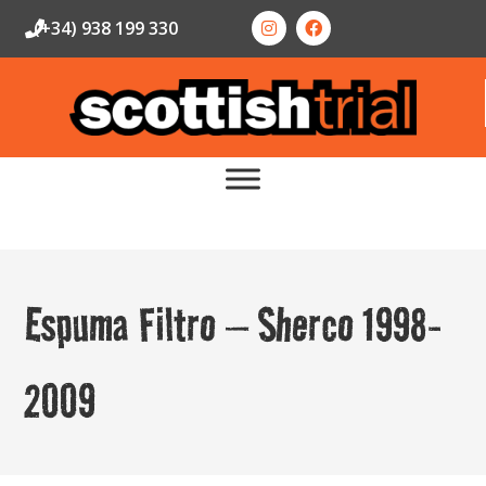
(+34) 938 199 330
Espuma Filtro – Sherco 1998-
2009