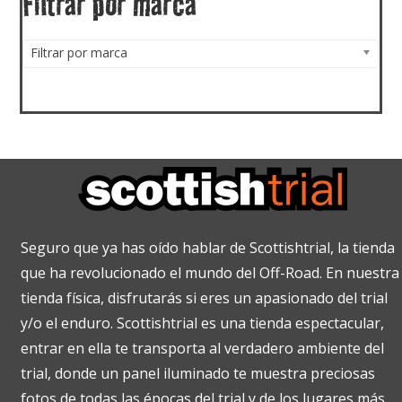
Filtrar por marca
Filtrar por marca
Seguro que ya has oído hablar de Scottishtrial, la tienda
que ha revolucionado el mundo del Off-Road. En nuestra
tienda física, disfrutarás si eres un apasionado del trial
y/o el enduro. Scottishtrial es una tienda espectacular,
entrar en ella te transporta al verdadero ambiente del
trial, donde un panel iluminado te muestra preciosas
fotos de todas las épocas del trial y de los lugares más