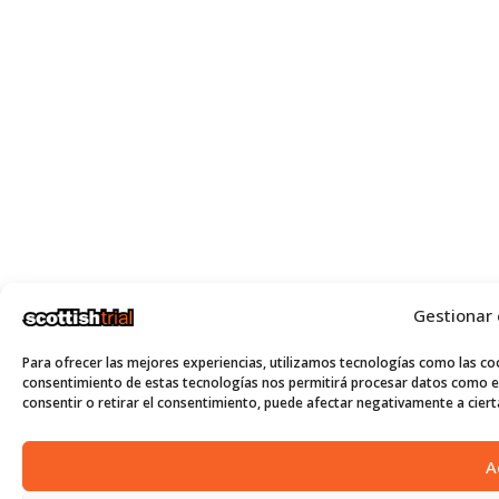
Gestionar
Para ofrecer las mejores experiencias, utilizamos tecnologías como las coo
consentimiento de estas tecnologías nos permitirá procesar datos como el
consentir o retirar el consentimiento, puede afectar negativamente a cierta
A