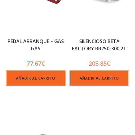
PEDAL ARRANQUE – GAS
SILENCIOSO BETA
GAS
FACTORY RR250-300 2T
77.67
€
205.85
€
AÑADIR AL CARRITO
AÑADIR AL CARRITO